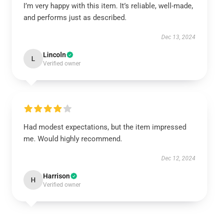
I’m very happy with this item. It’s reliable, well-made,
and performs just as described.
Dec 13, 2024
Lincoln
L
Verified owner
Had modest expectations, but the item impressed
me. Would highly recommend.
Dec 12, 2024
Harrison
H
Verified owner