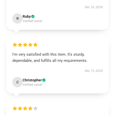
Dec 16, 2024
Ruby
R
Verified owner
I'm very satisfied with this item. It's sturdy,
dependable, and fulfills all my requirements.
Dec 15, 2024
Christopher
C
Verified owner