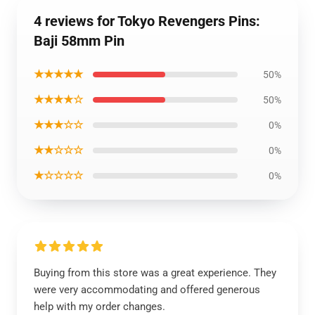
4 reviews for Tokyo Revengers Pins:
Baji 58mm Pin
★★★★★
50%
★★★★☆
50%
★★★☆☆
0%
★★☆☆☆
0%
★☆☆☆☆
0%
Buying from this store was a great experience. They
were very accommodating and offered generous
help with my order changes.