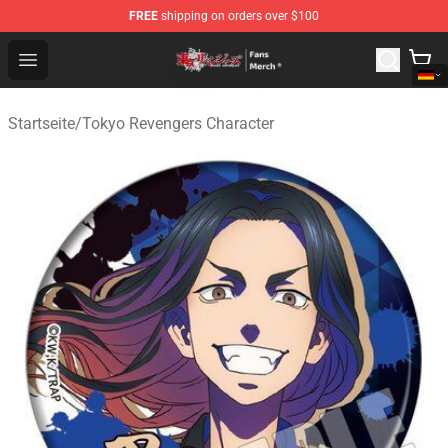
FREE
shipping on orders over $100
Tokyo Revengers Store - Official Tokyo Revengers Merc
Open menu
Startseite
/
Tokyo Revengers Character