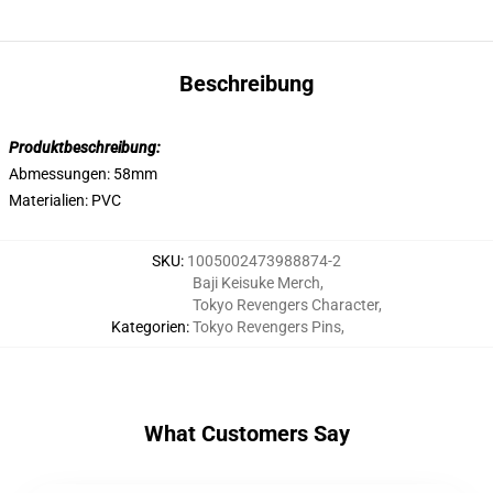
Beschreibung
Produktbeschreibung:
Abmessungen: 58mm
Materialien: PVC
SKU
:
1005002473988874-2
Baji Keisuke Merch
,
Tokyo Revengers Character
,
Kategorien
:
Tokyo Revengers Pins
,
What Customers Say