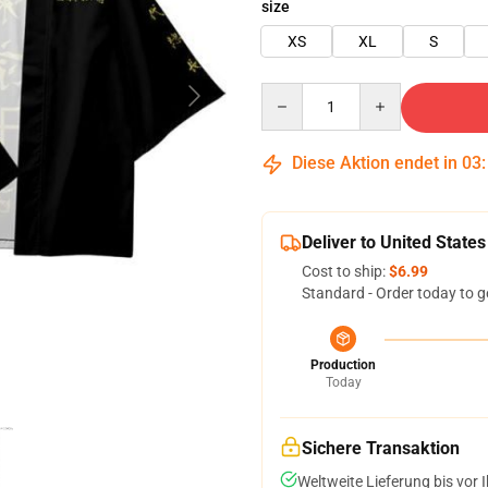
size
XS
XL
S
Quantity
Diese Aktion endet in
03
Deliver to United States
Cost to ship:
$6.99
Standard - Order today to g
Production
Today
Sichere Transaktion
Weltweite Lieferung bis vor I