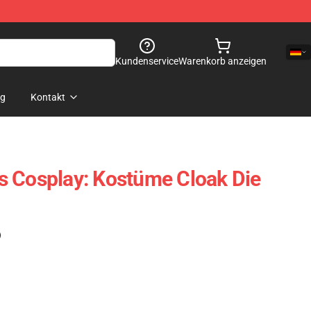
Kundenservice
Warenkorb anzeigen
og
Kontakt
s Cosplay: Kostüme Cloak Die
)