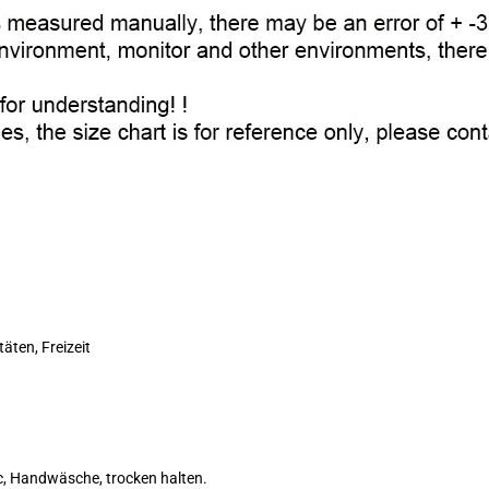
äten, Freizeit
, Handwäsche, trocken halten.