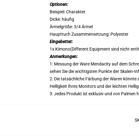
Optionen:
Beispiel: Charakter
Dicke: häufig
Ärmelgröße: 3/4 Ärmel
Haupttuch Zusammensetzung: Polyester
Eingebettet:
1x Kimono(Different Equipment sind nicht enth
Anmerkungen:
1: Messung der Ware Mendacity auf dem Schreib
sehen Sie die wichtigsten Punkte der Skalen-Inf
2: Die tatsächliche Färbung der Waren könnte a
Helligkeit Ihres Monitors und der leichten Hellig
3: Jedes Produkt ist exklusiv und von Palmen h
S