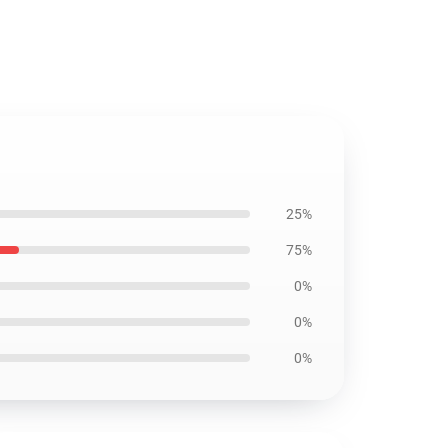
25%
75%
0%
0%
0%