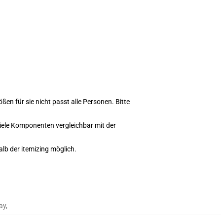
n für sie nicht passt alle Personen. Bitte
viele Komponenten vergleichbar mit der
alb der itemizing möglich.
ay
,