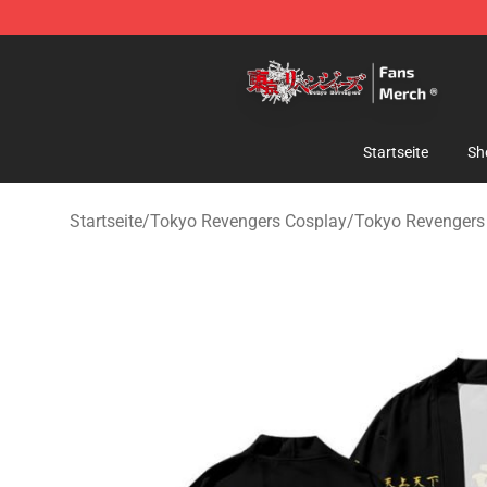
Tokyo Revengers Store - Official Tokyo Revengers Me
Startseite
Sh
Startseite
/
Tokyo Revengers Cosplay
/
Tokyo Revengers