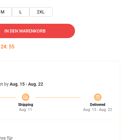
M
L
2XL
IN DEN WARENKORB
:
24
:
54
et by
Aug. 15 - Aug. 22
Shipping
Delivered
Aug. 11
Aug. 15 - Aug. 22
hre Tür