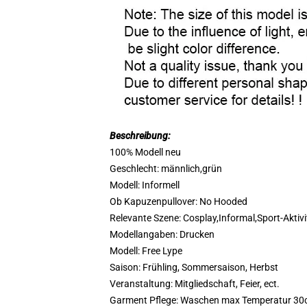
Beschreibung:
100% Modell neu
Geschlecht: männlich,grün
Modell: Informell
Ob Kapuzenpullover: No Hooded
Relevante Szene: Cosplay,Informal,Sport-Aktivit
Modellangaben: Drucken
Modell: Free Lype
Saison: Frühling, Sommersaison, Herbst
Veranstaltung: Mitgliedschaft, Feier, ect.
Garment Pflege: Waschen max Temperatur 30c