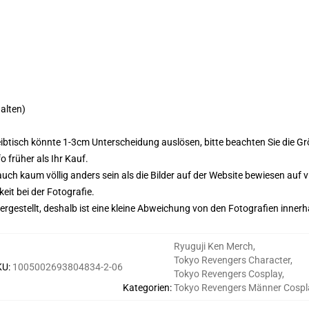
alten)
tisch könnte 1-3cm Unterscheidung auslösen, bitte beachten Sie die Größe
o früher als Ihr Kauf.
uch kaum völlig anders sein als die Bilder auf der Website bewiesen auf 
keit bei der Fotografie.
ergestellt, deshalb ist eine kleine Abweichung von den Fotografien innerh
Ryuguji Ken Merch
,
Tokyo Revengers Character
,
KU
:
1005002693804834-2-06
Tokyo Revengers Cosplay
,
Kategorien
:
Tokyo Revengers Männer Cospl