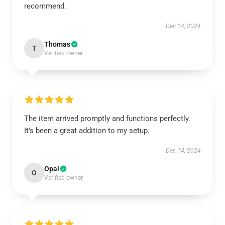
recommend.
Dec 14, 2024
Thomas
T
Verified owner
The item arrived promptly and functions perfectly.
It’s been a great addition to my setup.
Dec 14, 2024
Opal
O
Verified owner