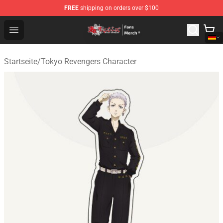
FREE
shipping on orders over $100
Tokyo Revengers Store - Official Tokyo Revengers Merc
Open menu
Startseite
/
Tokyo Revengers Character