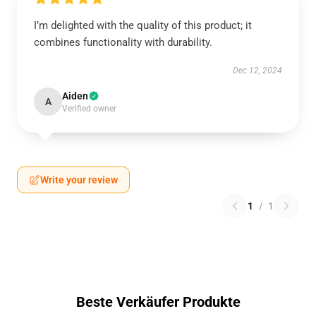
I’m delighted with the quality of this product; it
combines functionality with durability.
Dec 12, 2024
Aiden
A
Verified owner
Write your review
1
/
1
Beste Verkäufer Produkte