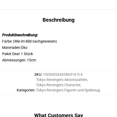
Beschreibung
Produktbeschreibung:
Farbe: (Wie im Bild nachgewiesen)
Materialien:Öko
Paket Deal: 1 Stück
Abmessungen: 15cm
SKU
:
1005002643386316-5-4
Tokyo Revengers Aktionszahlen
,
Tokyo Revengers Character
,
Kategorien
:
Tokyo Revengers Figuren und Spielzeug
,
What Customers Say