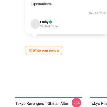
expectations.
Dec 15, 2024
Emily
E
Verified owner
Write your review
-20%
Tokyo Revengers T-Shirts - Älter
Tokyo Rev