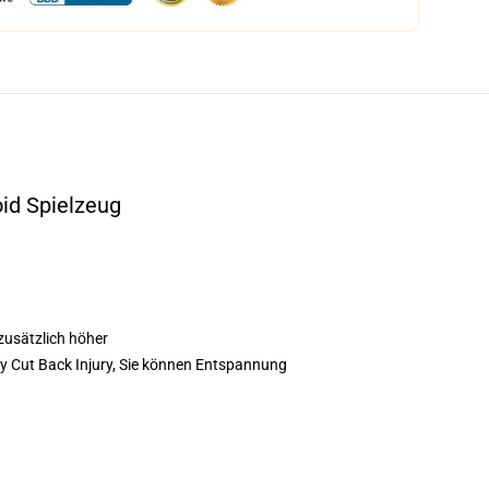
id Spielzeug
 zusätzlich höher
 Cut Back Injury, Sie können Entspannung