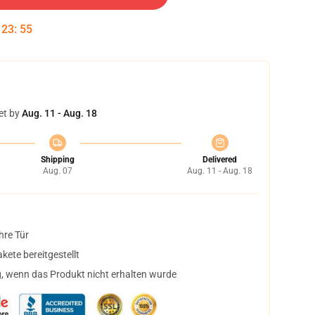
:
23
:
54
et by
Aug. 11 - Aug. 18
Shipping
Delivered
Aug. 07
Aug. 11 - Aug. 18
hre Tür
ete bereitgestellt
, wenn das Produkt nicht erhalten wurde