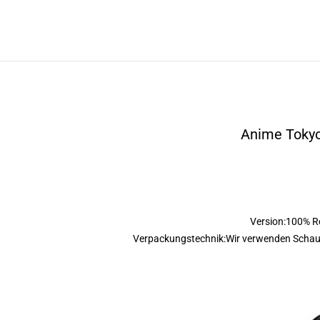
Anime Tokyo
Version:100% Rea
Verpackungstechnik:Wir verwenden Schaum