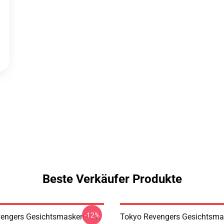
Beste Verkäufer Produkte
-12%
engers Gesichtsmasken - TR
Tokyo Revengers Gesichtsma