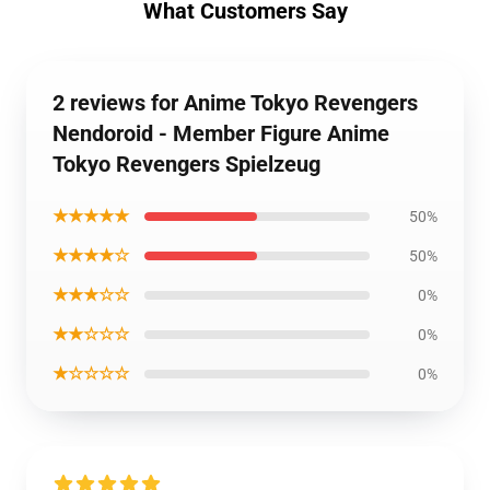
What Customers Say
2 reviews for Anime Tokyo Revengers
Nendoroid - Member Figure Anime
Tokyo Revengers Spielzeug
★★★★★
50%
★★★★☆
50%
★★★☆☆
0%
★★☆☆☆
0%
★☆☆☆☆
0%