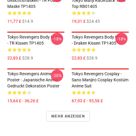
Gesichtsmasken - TR Poster
Tokyo Manji Racerback Tank
Maske TP1405
Top RB01405
11,77 £
$14.9
19,31 £
$24.45
Tokyo Revengers Body Kissen
Tokyo Revengers Body Kissen
-18%
-18%
- TR Kissen TP1405
- Draken Kissen TP1405
22,83 £
$28.9
22,83 £
$28.9
Tokyo Revengers Anime
Tokyo Revengers Cosplay -
-20%
Poster - Japanische Anime
Sano Manjiro Cosplay Kostüm
Gedruckt Dekoration Poster
Anime Suit
15,64 £ - 36,26 £
67,93 £ - 95,58 £
MEHR ANZEIGEN