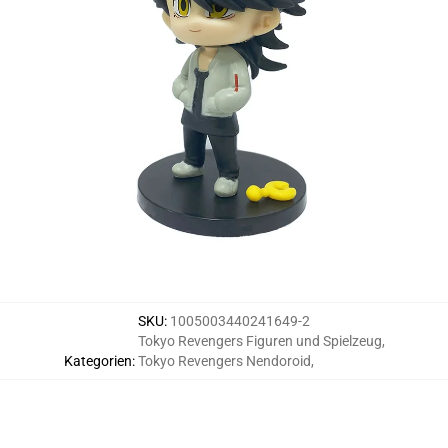
SKU
:
1005003440241649-2
Tokyo Revengers Figuren und Spielzeug
,
Kategorien
:
Tokyo Revengers Nendoroid
,