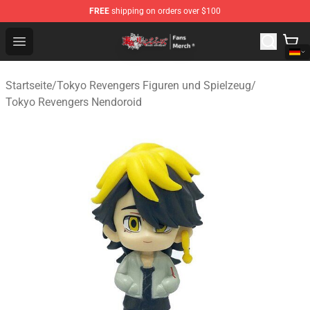
FREE
shipping on orders over $100
Tokyo Revengers Store - Official Tokyo Revengers Merc
Open menu
Startseite
/
Tokyo Revengers Figuren und Spielzeug
/
Tokyo Revengers Nendoroid