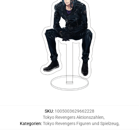
SKU
:
1005003629662228
Tokyo Revengers Aktionszahlen
,
Kategorien
:
Tokyo Revengers Figuren und Spielzeug
,