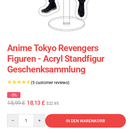
Anime Tokyo Revengers
Figuren - Acryl Standfigur
Geschenksammlung
(5 customer reviews)
-5%
18,99 £
18,13 £
$22.95
Quantity
IN DEN WARENKORB