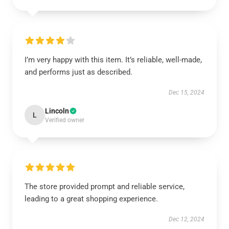
I’m very happy with this item. It’s reliable, well-made,
and performs just as described.
Dec 15, 2024
Lincoln
L
Verified owner
The store provided prompt and reliable service,
leading to a great shopping experience.
Dec 12, 2024