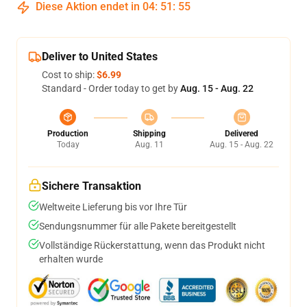
Diese Aktion endet in
04
:
51
:
54
Deliver to United States
Cost to ship:
$6.99
Standard - Order today to get by
Aug. 15 - Aug. 22
Production
Shipping
Delivered
Today
Aug. 11
Aug. 15 - Aug. 22
Sichere Transaktion
Weltweite Lieferung bis vor Ihre Tür
Sendungsnummer für alle Pakete bereitgestellt
Vollständige Rückerstattung, wenn das Produkt nicht
erhalten wurde