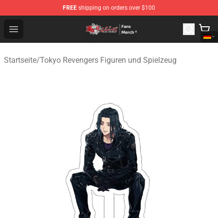
FREE
shipping on orders over $100
Tokyo Revengers Store - Official Tokyo Revengers Merc
Open menu
Startseite
/
Tokyo Revengers Figuren und Spielzeug