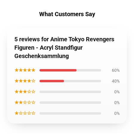
What Customers Say
5 reviews for Anime Tokyo Revengers
Figuren - Acryl Standfigur
Geschenksammlung
★★★★★
60%
★★★★☆
40%
★★★☆☆
0%
★★☆☆☆
0%
★☆☆☆☆
0%