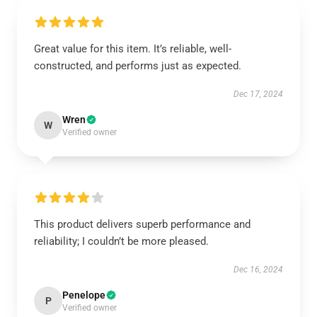
Great value for this item. It’s reliable, well-
constructed, and performs just as expected.
Dec 17, 2024
Wren
W
Verified owner
This product delivers superb performance and
reliability; I couldn’t be more pleased.
Dec 16, 2024
Penelope
P
Verified owner