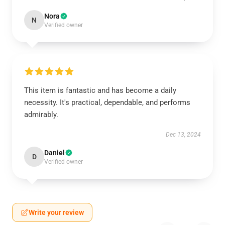
Nora
N
Verified owner
This item is fantastic and has become a daily
necessity. It's practical, dependable, and performs
admirably.
Dec 13, 2024
Daniel
D
Verified owner
Write your review