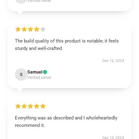
Verified owner
The build quality of this product is notable; it feels
sturdy and well-crafted.
Dec 16, 2024
Samuel
S
Verified owner
Everything was as described and I wholeheartedly
recommend it.
Dec 14, 2024