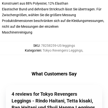
Konstruiert aus 88% Polyester, 12% Elasthan
Elastischer Bund und dehnbare Stricktuch lässt Sie übertragen. Für
Zwischengrößen, wählen Sie die größere Messung
Produktdimensionen beschränken sich auf die Kleidungsmessungen,
nicht auf die Messungen der einzelnen
Maschinenreinigung
SKU
:
78258259-US-leggings
Kategorien
:
Tokyo Revengers Leggings
,
What Customers Say
4 reviews for Tokyo Revengers
Leggings - Rindo Haitani, Tetta kisaki,
Ran Haitani und Shuji Hanma Leggings