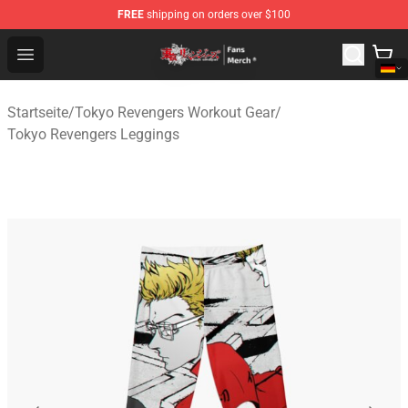
FREE
shipping on orders over $100
Tokyo Revengers Store - Official Tokyo Revengers Merc
Open menu
Startseite
/
Tokyo Revengers Workout Gear
/
Tokyo Revengers Leggings