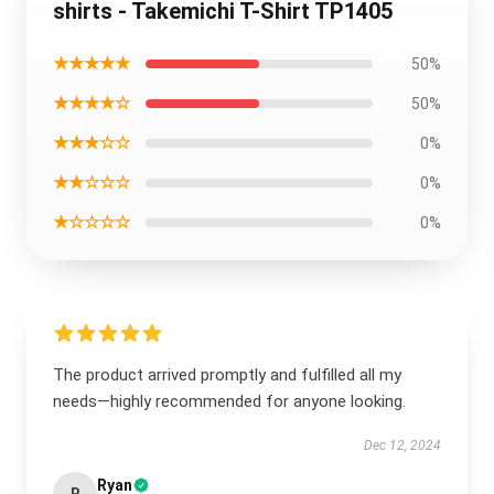
shirts - Takemichi T-Shirt TP1405
★★★★★
50%
★★★★☆
50%
★★★☆☆
0%
★★☆☆☆
0%
★☆☆☆☆
0%
The product arrived promptly and fulfilled all my
needs—highly recommended for anyone looking.
Dec 12, 2024
Ryan