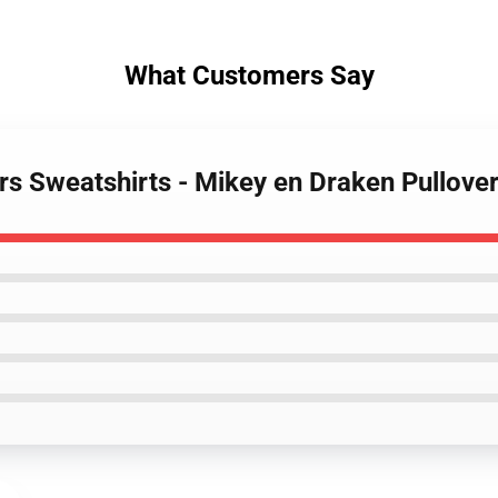
What Customers Say
rs Sweatshirts - Mikey en Draken Pullove