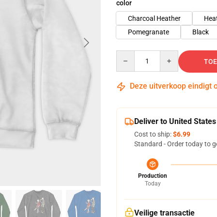
color
Charcoal Heather
Hea
Pomegranate
Black
Quantity
TOE
Deze uitverkoop eindigt 
Deliver to United States
Cost to ship:
$6.99
Standard - Order today to g
Production
Today
Veilige transactie