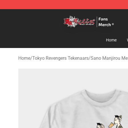
Tokyo Revengers Store - Official Tokyo Revengers Me
Home
Home
/
Tokyo Revengers Tekenaars
/
Sano Manjirou Me