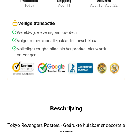
Production
Shipping
Delivered
Today
Aug. 11
Aug. 15 - Aug. 22
Veilige transactie
Wereldwijde levering aan uw deur
Volgnummer voor alle pakketten beschikbaar
Volledige terugbetaling als het product niet wordt
ontvangen
Beschrijving
Tokyo Revengers Posters - Gedrukte huiskamer decoratie