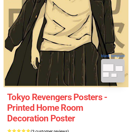
blank template
Tokyo Revengers Posters -
Printed Home Room
Decoration Poster
(3 customer reviews)