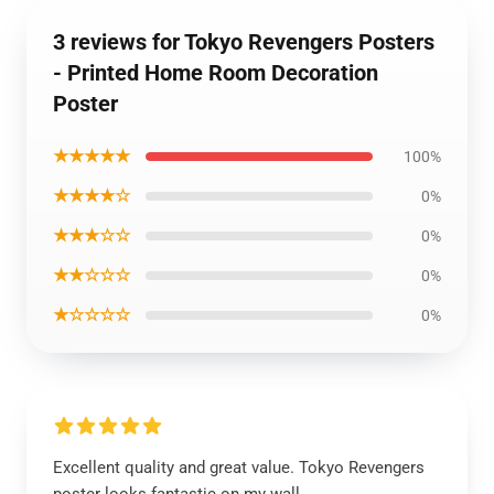
3 reviews for Tokyo Revengers Posters
- Printed Home Room Decoration
Poster
★★★★★
100%
★★★★☆
0%
★★★☆☆
0%
★★☆☆☆
0%
★☆☆☆☆
0%
Excellent quality and great value. Tokyo Revengers
poster looks fantastic on my wall.