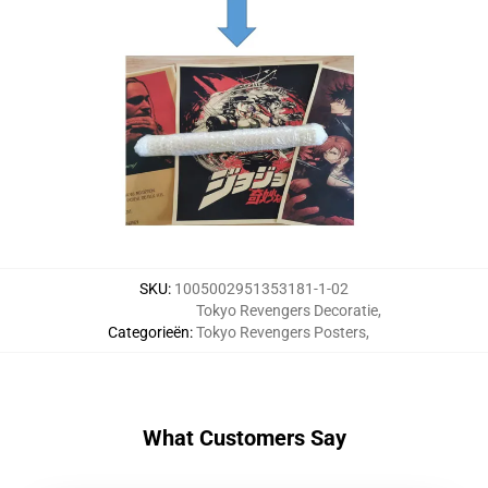
SKU
:
1005002951353181-1-02
Tokyo Revengers Decoratie
,
Categorieën
:
Tokyo Revengers Posters
,
What Customers Say