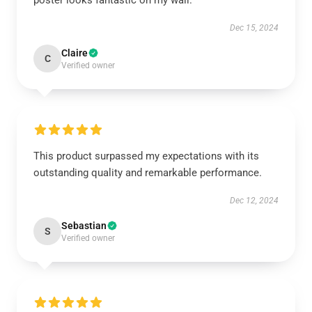
Dec 15, 2024
Claire
C
Verified owner
This product surpassed my expectations with its
outstanding quality and remarkable performance.
Dec 12, 2024
Sebastian
S
Verified owner