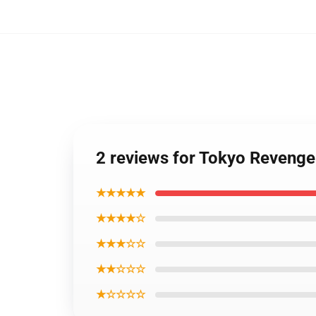
2 reviews for Tokyo Revenge
★★★★★
★★★★☆
★★★☆☆
★★☆☆☆
★☆☆☆☆