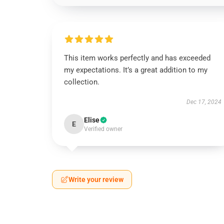
This item works perfectly and has exceeded
my expectations. It’s a great addition to my
collection.
Dec 17, 2024
Elise
E
Verified owner
Write your review