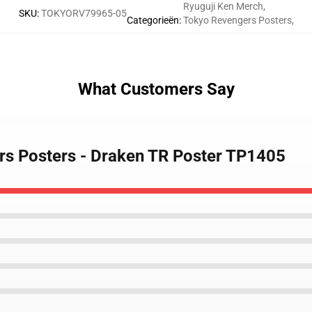
Ryuguji Ken Merch
,
SKU
:
TOKYORV79965-05
Categorieën
:
Tokyo Revengers Posters
,
What Customers Say
rs Posters - Draken TR Poster TP1405