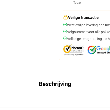
Today
Veilige transactie
Wereldwijde levering aan uw
Volgnummer voor alle pakke
Volledige terugbetaling als 
Beschrijving