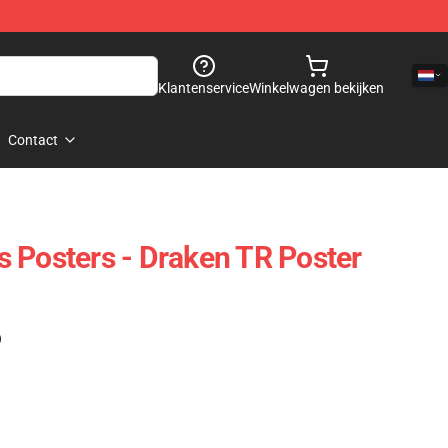
Klantenservice
Winkelwagen bekijken
Contact
 Posters - Draken TR Poster
)