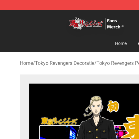
Tokyo Revengers Store - Official Tokyo Revengers Me
Home
Home
/
Tokyo Revengers Decoratie
/
Tokyo Revengers P