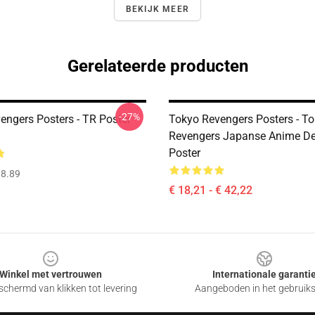
BEKIJK MEER
Gerelateerde producten
-27%
engers Posters - TR Poster
Tokyo Revengers Posters - T
Revengers Japanse Anime De
Poster
8.89
€ 18,21 - € 42,22
Winkel met vertrouwen
Internationale garanti
chermd van klikken tot levering
Aangeboden in het gebruik