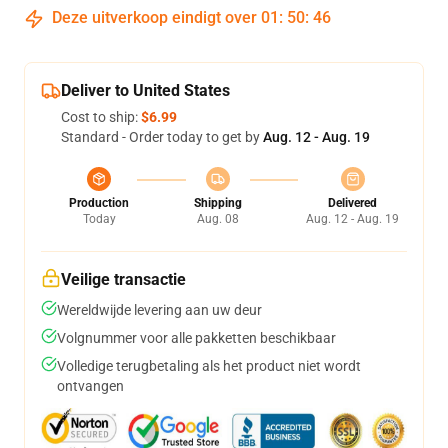
Deze uitverkoop eindigt over
01
:
50
:
45
Deliver to United States
Cost to ship:
$6.99
Standard - Order today to get by
Aug. 12 - Aug. 19
Production
Shipping
Delivered
Today
Aug. 08
Aug. 12 - Aug. 19
Veilige transactie
Wereldwijde levering aan uw deur
Volgnummer voor alle pakketten beschikbaar
Volledige terugbetaling als het product niet wordt
ontvangen