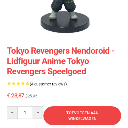
Tokyo Revengers Nendoroid -
Lidfiguur Anime Tokyo
Revengers Speelgoed
(4 customer reviews)
€ 23,87
$25.95
Quantity
TOEVOEGEN AAN
WINKELWAGEN