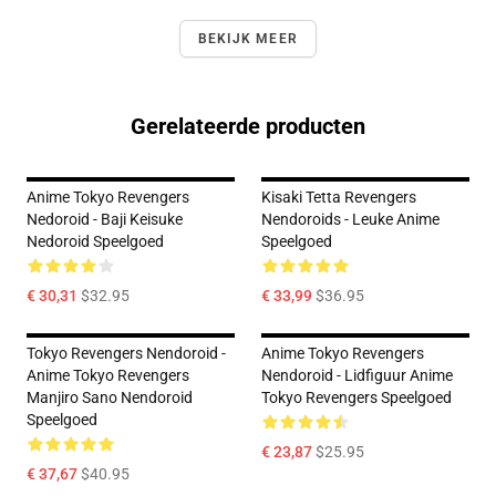
BEKIJK MEER
Gerelateerde producten
Anime Tokyo Revengers
Kisaki Tetta Revengers
Nedoroid - Baji Keisuke
Nendoroids - Leuke Anime
Nedoroid Speelgoed
Speelgoed
€ 30,31
$32.95
€ 33,99
$36.95
Tokyo Revengers Nendoroid -
Anime Tokyo Revengers
Anime Tokyo Revengers
Nendoroid - Lidfiguur Anime
Manjiro Sano Nendoroid
Tokyo Revengers Speelgoed
Speelgoed
€ 23,87
$25.95
€ 37,67
$40.95