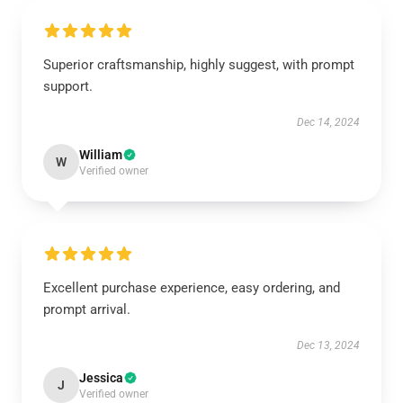
Superior craftsmanship, highly suggest, with prompt
support.
Dec 14, 2024
William
W
Verified owner
Excellent purchase experience, easy ordering, and
prompt arrival.
Dec 13, 2024
Jessica
J
Verified owner