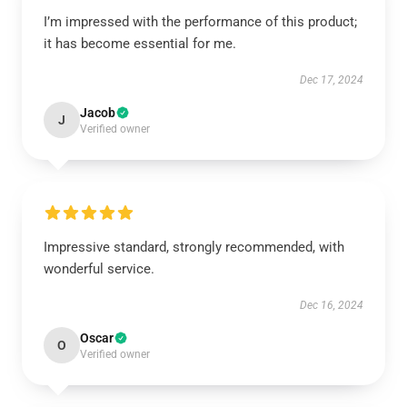
I’m impressed with the performance of this product;
it has become essential for me.
Dec 17, 2024
Jacob
J
Verified owner
Impressive standard, strongly recommended, with
wonderful service.
Dec 16, 2024
Oscar
O
Verified owner