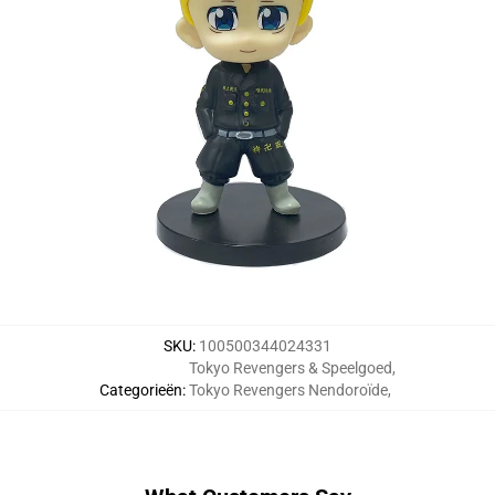
SKU
:
100500344024331
Tokyo Revengers & Speelgoed
,
Categorieën
:
Tokyo Revengers Nendoroïde
,