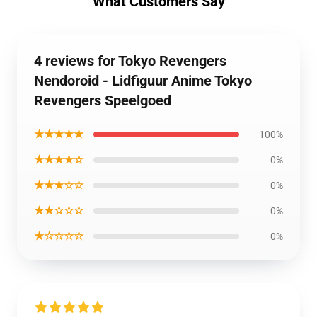
What Customers Say
4 reviews for Tokyo Revengers
Nendoroid - Lidfiguur Anime Tokyo
Revengers Speelgoed
★★★★★
100%
★★★★☆
0%
★★★☆☆
0%
★★☆☆☆
0%
★☆☆☆☆
0%