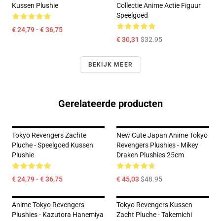
Kussen Plushie
Collectie Anime Actie Figuur
Speelgoed
€ 24,79 - € 36,75
€ 30,31
$32.95
BEKIJK MEER
Gerelateerde producten
Tokyo Revengers Zachte
New Cute Japan Anime Tokyo
Pluche - Speelgoed Kussen
Revengers Plushies - Mikey
Plushie
Draken Plushies 25cm
€ 24,79 - € 36,75
€ 45,03
$48.95
Anime Tokyo Revengers
Tokyo Revengers Kussen
Plushies - Kazutora Hanemiya
Zacht Pluche - Takemichi