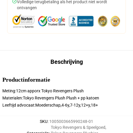
Volledige terugbetaling als het product niet wordt
ontvangen
Beschrijving
Productinformatie
Meting:12cm apporx Tokyo Revengers Plush
Materialen:Tokyo Revengers Plush Plush + pp katoen
Leeftijd advocaat:
Moederschap,4-6y,7-12y,12+y,18+
SKU
:
1005003665990248-01
Tokyo Revengers & Speelgoed
,