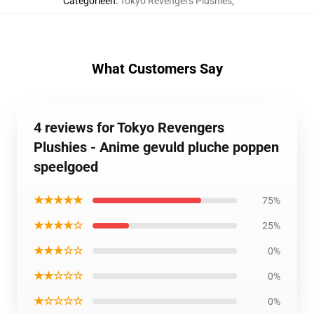
Categorieën
:
Tokyo Revengers Plushies
,
What Customers Say
4 reviews for Tokyo Revengers
Plushies - Anime gevuld pluche poppen
speelgoed
★★★★★
75%
★★★★☆
25%
★★★☆☆
0%
★★☆☆☆
0%
★☆☆☆☆
0%