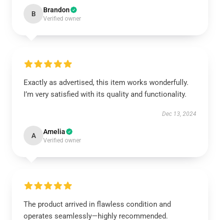
Brandon
B
Verified owner
Exactly as advertised, this item works wonderfully.
I’m very satisfied with its quality and functionality.
Dec 13, 2024
Amelia
A
Verified owner
The product arrived in flawless condition and
operates seamlessly—highly recommended.