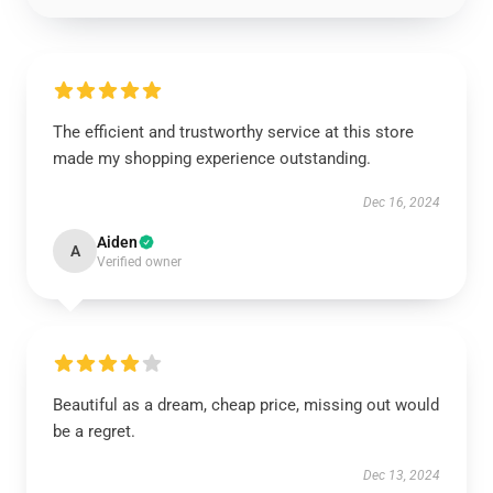
The efficient and trustworthy service at this store
made my shopping experience outstanding.
Dec 16, 2024
Aiden
A
Verified owner
Beautiful as a dream, cheap price, missing out would
be a regret.
Dec 13, 2024