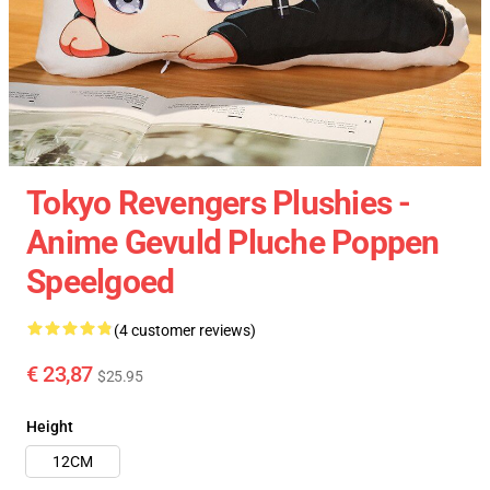
Tokyo Revengers Plushies -
Anime Gevuld Pluche Poppen
Speelgoed
(4 customer reviews)
€ 23,87
$25.95
Height
12CM