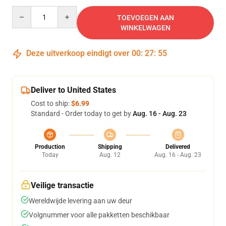
Quantity
TOEVOEGEN AAN
WINKELWAGEN
Deze uitverkoop eindigt over
00
:
27
:
54
Deliver to United States
Cost to ship:
$6.99
Standard - Order today to get by
Aug. 16 - Aug. 23
Production
Shipping
Delivered
Today
Aug. 12
Aug. 16 - Aug. 23
Veilige transactie
Wereldwijde levering aan uw deur
Volgnummer voor alle pakketten beschikbaar