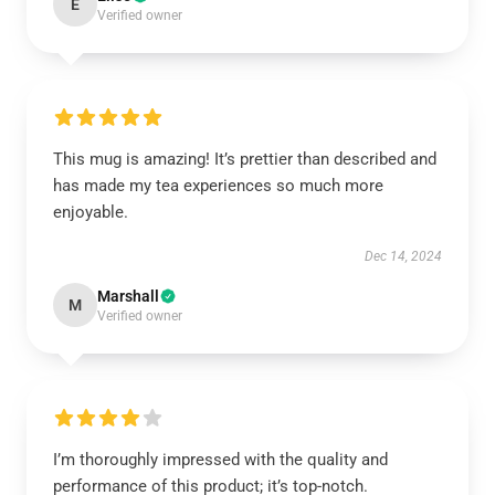
E
Verified owner
This mug is amazing! It’s prettier than described and
has made my tea experiences so much more
enjoyable.
Dec 14, 2024
Marshall
M
Verified owner
I’m thoroughly impressed with the quality and
performance of this product; it’s top-notch.