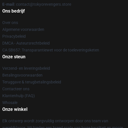
E-mail
: contact@tokyorevengers.store
Ons bedrijf
Over ons
Algemene voorwaarden
Privacybeleid
DMCA - Auteursrechtbeleid
CA SB657: Transparantiewet voor de toeleveringsketen
Onze steun
Verzend- en leveringsbeleid
Betalingsvoorwaarden
Teruggave & terugbetalingsbeleid
Contacteer ons
Klantenhulp (FAQ)
Whosale
Onze winkel
Elk ontwerp wordt zorgvuldig ontworpen door ons team van
wereldklasse. Wij bieden een breed scala van hoge kwaliteit en mooie