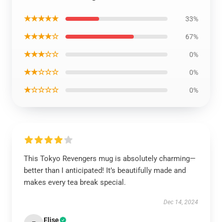
★★★★★
33%
★★★★☆
67%
★★★☆☆
0%
★★☆☆☆
0%
★☆☆☆☆
0%
This Tokyo Revengers mug is absolutely charming—
better than I anticipated! It’s beautifully made and
makes every tea break special.
Dec 14, 2024
Elise