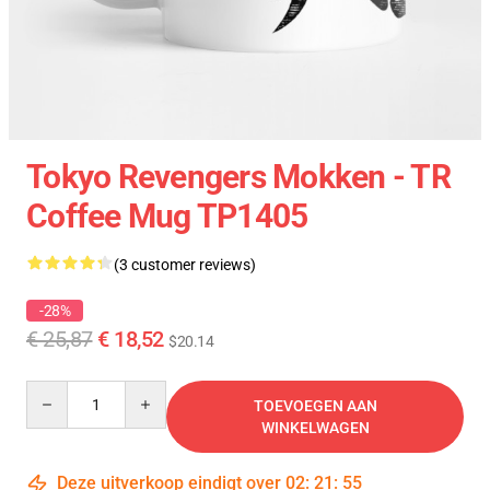
Tokyo Revengers Mokken - TR
Coffee Mug TP1405
(3 customer reviews)
-28%
€ 25,87
€ 18,52
$20.14
Quantity
TOEVOEGEN AAN
WINKELWAGEN
Deze uitverkoop eindigt over
02
:
21
:
55