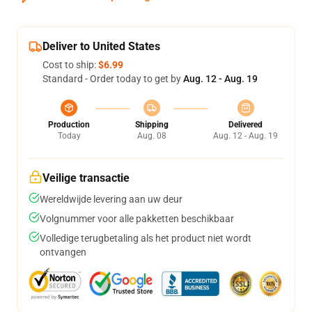
Deliver to United States
Cost to ship:
$6.99
Standard - Order today to get by
Aug. 12 - Aug. 19
Production
Shipping
Delivered
Today
Aug. 08
Aug. 12 - Aug. 19
Veilige transactie
Wereldwijde levering aan uw deur
Volgnummer voor alle pakketten beschikbaar
Volledige terugbetaling als het product niet wordt
ontvangen