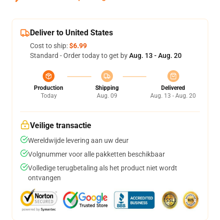
Deliver to United States
Cost to ship:
$6.99
Standard - Order today to get by
Aug. 13 - Aug. 20
Production
Shipping
Delivered
Today
Aug. 09
Aug. 13 - Aug. 20
Veilige transactie
Wereldwijde levering aan uw deur
Volgnummer voor alle pakketten beschikbaar
Volledige terugbetaling als het product niet wordt
ontvangen