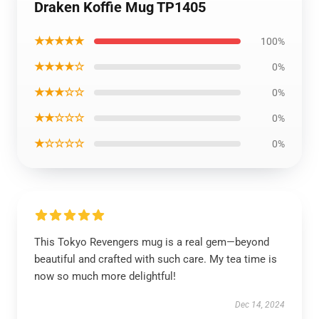
Draken Koffie Mug TP1405
★★★★★
100%
★★★★☆
0%
★★★☆☆
0%
★★☆☆☆
0%
★☆☆☆☆
0%
This Tokyo Revengers mug is a real gem—beyond
beautiful and crafted with such care. My tea time is
now so much more delightful!
Dec 14, 2024