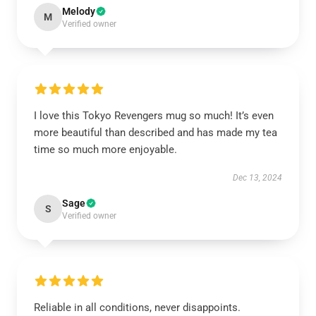
Melody
M
Verified owner
I love this Tokyo Revengers mug so much! It’s even
more beautiful than described and has made my tea
time so much more enjoyable.
Dec 13, 2024
Sage
S
Verified owner
Reliable in all conditions, never disappoints.