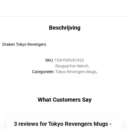
Beschrijving
Draken Tokyo Revengers
SKU
:
TOKYORV87425
Ryuguji Ken Merch
,
Categorieën
:
Tokyo Revengers Mugs
,
What Customers Say
3 reviews for Tokyo Revengers Mugs -