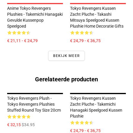
Anime Tokyo Revengers
Tokyo Revengers Kussen
Plushies - Takemichi Hanagaki
Zacht Pluche - Takashi
Gevulde Kussenpop
Mitsuya Speelgoed Kussen
Speelgoed
Plushie Home Decoratie Gifts
€ 21,11 - € 24,79
€ 24,79 - € 36,75
BEKIJK MEER
Gerelateerde producten
Tokyo Revengers Plush -
Tokyo Revengers Kussen
Tokyo Revengers Plushies
Zacht Pluche - Takemichi
Stuffed Round Toy Size 20cm
Hanagaki Speelgoed Kussen
Plushie
€ 32,15
$34.95
€ 24,79 - € 36,75