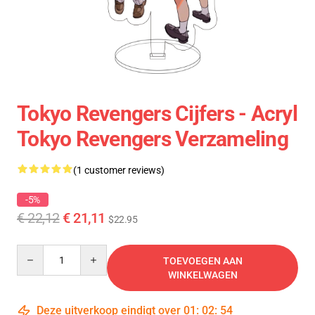
Tokyo Revengers Cijfers - Acryl
Tokyo Revengers Verzameling
(1 customer reviews)
-5%
€ 22,12
€ 21,11
$22.95
Quantity
TOEVOEGEN AAN
WINKELWAGEN
Deze uitverkoop eindigt over
01
:
02
:
54