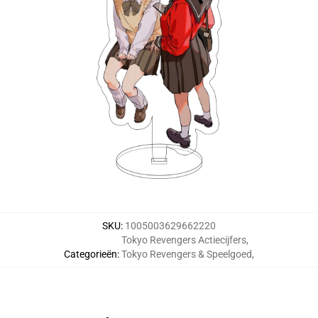
SKU
:
1005003629662220
Tokyo Revengers Actiecijfers
,
Categorieën
:
Tokyo Revengers & Speelgoed
,