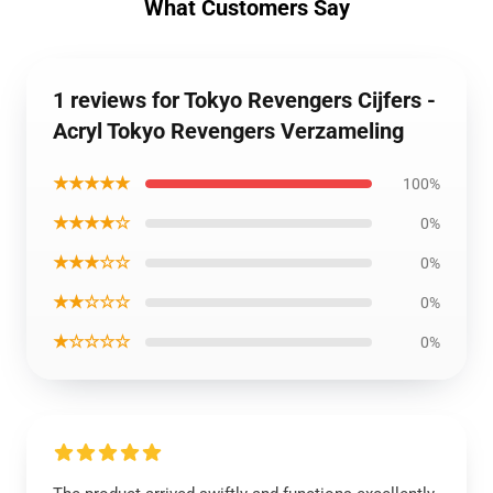
What Customers Say
1 reviews for Tokyo Revengers Cijfers -
Acryl Tokyo Revengers Verzameling
★★★★★
100%
★★★★☆
0%
★★★☆☆
0%
★★☆☆☆
0%
★☆☆☆☆
0%