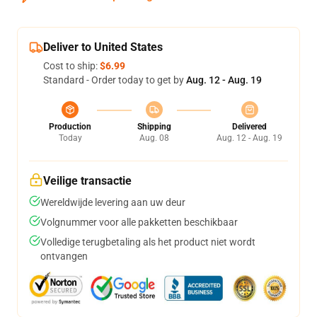
Deliver to United States
Cost to ship:
$6.99
Standard - Order today to get by
Aug. 12 - Aug. 19
Production
Shipping
Delivered
Today
Aug. 08
Aug. 12 - Aug. 19
Veilige transactie
Wereldwijde levering aan uw deur
Volgnummer voor alle pakketten beschikbaar
Volledige terugbetaling als het product niet wordt
ontvangen