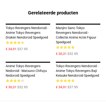
Gerelateerde producten
Tokyo Revengers Nendoroid -
Manjiro Sano Tokyo
Anime Tokyo Revengers
Revengers Nendoroid -
Draken Nendoroid Speelgoed
Collectie Anime Actie Figuur
Speelgoed
€ 34,91
$37.95
€ 30,31
$32.95
Anime Tokyo Revengers
Tokyo Revengers Nendoroid -
Nedoroid - Matsuno Chifuyu
Anime Tokyo Revengers Baji
Nedoroid Speelgoed
Keisuke Nendoroid Speelgoed
€ 30,31
$32.95
€ 34,91
$37.95
Footer