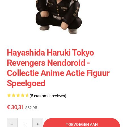
Hayashida Haruki Tokyo
Revengers Nendoroid -
Collectie Anime Actie Figuur
Speelgoed
(5 customer reviews)
€ 30,31
$32.95
Quantity
TOEVOEGEN AAN