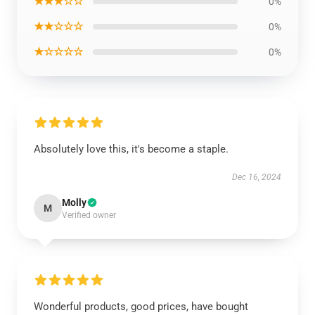
★★★☆☆
0%
★★☆☆☆
0%
★☆☆☆☆
0%
Absolutely love this, it's become a staple.
Dec 16, 2024
Molly
M
Verified owner
Wonderful products, good prices, have bought