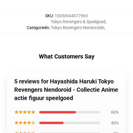
SKU
:
10050044077965
Tokyo Revengers & Speelgoed
,
Categorieën
:
Tokyo Revengers Nendoroïde
,
What Customers Say
5 reviews for Hayashida Haruki Tokyo
Revengers Nendoroid - Collectie Anime
actie figuur speelgoed
★★★★★
60%
★★★★☆
40%