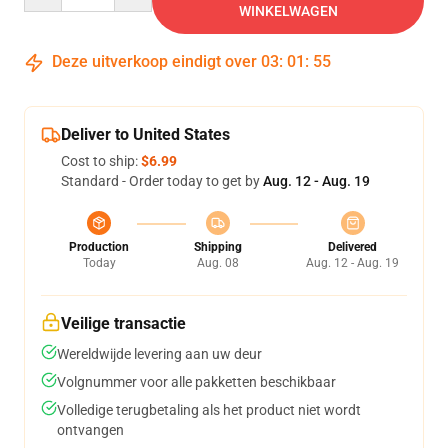
WINKELWAGEN
Deze uitverkoop eindigt over
03
:
01
:
54
Deliver to United States
Cost to ship:
$6.99
Standard - Order today to get by
Aug. 12 - Aug. 19
Production
Shipping
Delivered
Today
Aug. 08
Aug. 12 - Aug. 19
Veilige transactie
Wereldwijde levering aan uw deur
Volgnummer voor alle pakketten beschikbaar
Volledige terugbetaling als het product niet wordt
ontvangen