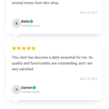
several times from this shop.
Dec 15, 2024
Bella
B
Verified owner
This item has become a daily essential for me. Its
quality and functionality are outstanding, and I am
very satisfied.
Dec 14, 2024
Damon
D
Verified owner