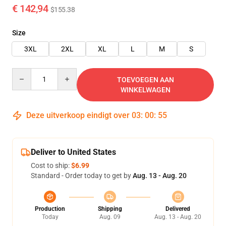
€ 142,94
$155.38
Size
3XL
2XL
XL
L
M
S
Quantity
TOEVOEGEN AAN
WINKELWAGEN
Deze uitverkoop eindigt over
03
:
00
:
54
Deliver to United States
Cost to ship:
$6.99
Standard - Order today to get by
Aug. 13 - Aug. 20
Production
Shipping
Delivered
Today
Aug. 09
Aug. 13 - Aug. 20