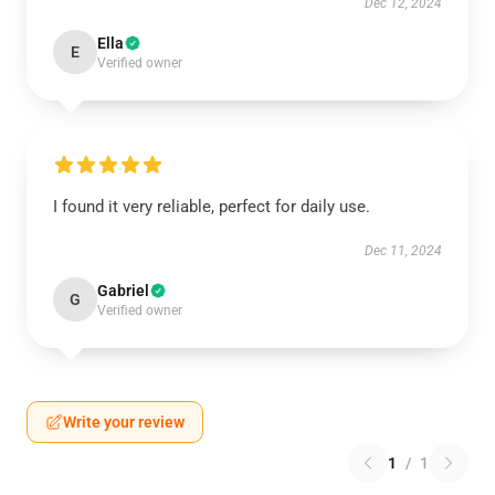
Dec 12, 2024
Ella
E
Verified owner
I found it very reliable, perfect for daily use.
Dec 11, 2024
Gabriel
G
Verified owner
Write your review
1
/
1