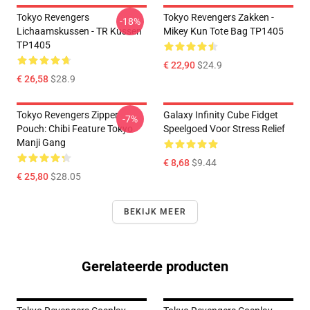
Tokyo Revengers
Tokyo Revengers Zakken -
-18%
Lichaamskussen - TR Kussen
Mikey Kun Tote Bag TP1405
TP1405
€ 22,90
$24.9
€ 26,58
$28.9
Tokyo Revengers Zipper
Galaxy Infinity Cube Fidget
-7%
Pouch: Chibi Feature Tokyo
Speelgoed Voor Stress Relief
Manji Gang
€ 8,68
$9.44
€ 25,80
$28.05
BEKIJK MEER
Gerelateerde producten