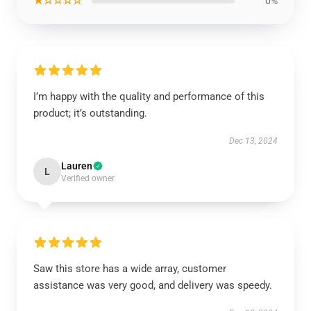
★☆☆☆☆
0%
I’m happy with the quality and performance of this
product; it’s outstanding.
Dec 13, 2024
Lauren
L
Verified owner
Saw this store has a wide array, customer
assistance was very good, and delivery was speedy.