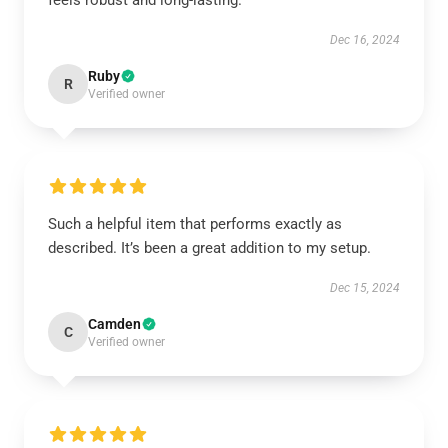
Dec 16, 2024
Ruby
R
Verified owner
Such a helpful item that performs exactly as
described. It’s been a great addition to my setup.
Dec 15, 2024
Camden
C
Verified owner