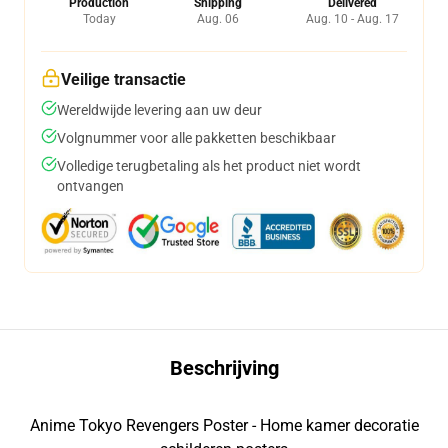
Production
Shipping
Delivered
Today
Aug. 06
Aug. 10 - Aug. 17
Veilige transactie
Wereldwijde levering aan uw deur
Volgnummer voor alle pakketten beschikbaar
Volledige terugbetaling als het product niet wordt
ontvangen
Beschrijving
Anime Tokyo Revengers Poster - Home kamer decoratie