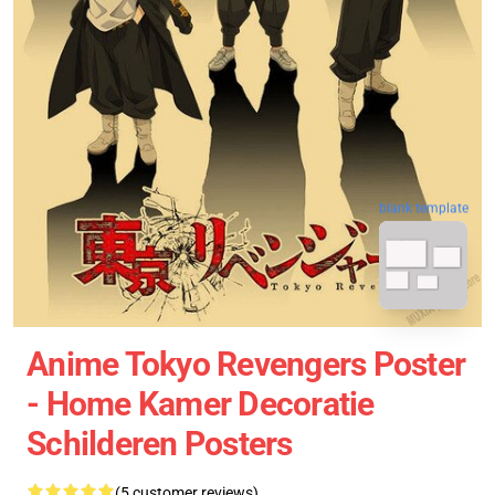
blank template
Anime Tokyo Revengers Poster
- Home Kamer Decoratie
Schilderen Posters
(5 customer reviews)