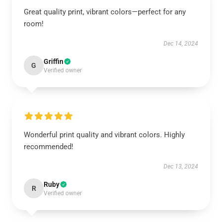
Great quality print, vibrant colors—perfect for any
room!
Dec 14, 2024
Griffin
G
Verified owner
Wonderful print quality and vibrant colors. Highly
recommended!
Dec 13, 2024
Ruby
R
Verified owner