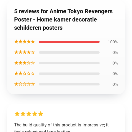
5 reviews for Anime Tokyo Revengers
Poster - Home kamer decoratie
schilderen posters
★★★★★
100%
★★★★☆
0%
★★★☆☆
0%
★★☆☆☆
0%
★☆☆☆☆
0%
The build quality of this product is impressive; it
feels robust and long-lasting.