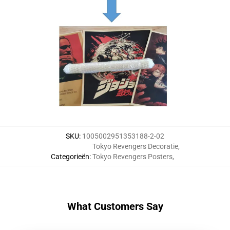
SKU
:
1005002951353188-2-02
Tokyo Revengers Decoratie
,
Categorieën
:
Tokyo Revengers Posters
,
What Customers Say