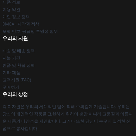
제품 정보
이용 약관
개인 정보 정책
DMCA - 저작권 정책
모델 번호: 공급망 투명성 행위
우리의 지원
배송 및 배송 정책
지불 기간
반품 및 환불 정책
기타 제품
고객지원 (FAQ)
구매하기
우리의 상점
각 디자인은 우리의 세계적인 팀에 의해 주의깊게 기술됩니다. 우리는
당신의 개인적인 작풍을 표현하기 위하여 뿐만 아니라 고품질과 아름다
운 제품의 다양성을 제안합니다, 그러나 또한 당신이 누구의 일정한 신
념으로 봉사합니다.