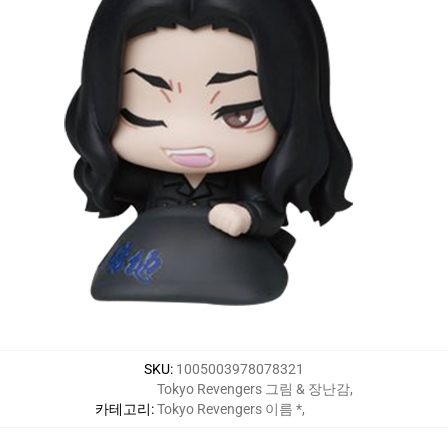
SKU
:
1005003978078321
Tokyo Revengers 그림 & 장난감
,
카테고리
:
Tokyo Revengers 이름 *
,