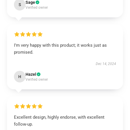
Sage
S
Verified owner
I’m very happy with this product; it works just as
promised.
Dec 14, 2024
Hazel
H
Verified owner
Excellent design, highly endorse, with excellent
follow-up.