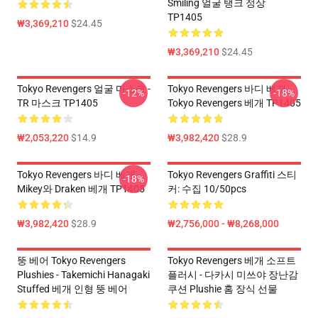
Smiling 얼굴 탱크 정상
TP1405
₩3,369,210
$24.45
₩3,369,210
$24.45
Tokyo Revengers 얼굴 마스크 -
Tokyo Revengers 바디 베개 -
-12%
-18%
TR 마스크 TP1405
Tokyo Revengers 베개 TP1405
₩2,053,220
$14.9
₩3,982,420
$28.9
Tokyo Revengers 바디 베개 -
Tokyo Revengers Graffiti 스티
-18%
Mikey와 Draken 베개 TP1405
커: 수집 10/50pcs
₩3,982,420
$28.9
₩2,756,000 - ₩8,268,000
뚱 베어 Tokyo Revengers
Tokyo Revengers 베개 소프트
Plushies - Takemichi Hanagaki
플러시 - 다카시 미쓰야 장난감
Stuffed 베개 인형 뚱 베어
쿠션 Plushie 홈 장식 선물