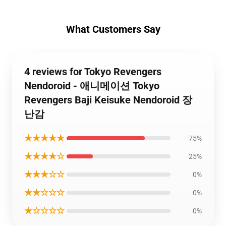
What Customers Say
4 reviews for Tokyo Revengers
Nendoroid - 애니메이션 Tokyo
Revengers Baji Keisuke Nendoroid 장
난감
★★★★★
75%
★★★★☆
25%
★★★☆☆
0%
★★☆☆☆
0%
★☆☆☆☆
0%