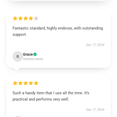
Fantastic standard, highly endorse, with outstanding
support.
Dec 17, 2024
Grace
G
Verified owner
Such a handy item that I use all the time. It’s
practical and performs very well.
Dec 17, 2024