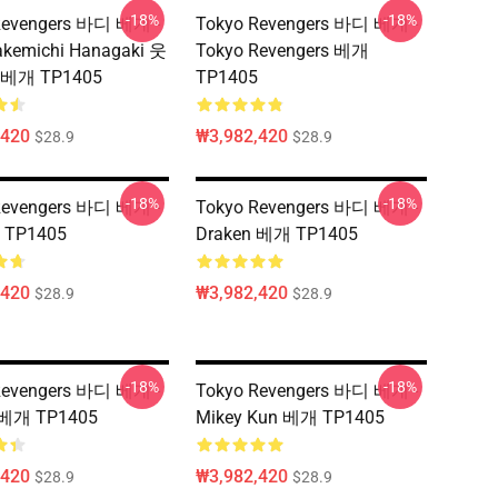
-18%
-18%
Revengers 바디 베개 -
Tokyo Revengers 바디 베개 -
akemichi Hanagaki 웃
Tokyo Revengers 베개
베개 TP1405
TP1405
,420
₩3,982,420
$28.9
$28.9
-18%
-18%
Revengers 바디 베개 -
Tokyo Revengers 바디 베개 -
 TP1405
Draken 베개 TP1405
,420
₩3,982,420
$28.9
$28.9
-18%
-18%
Revengers 바디 베개 -
Tokyo Revengers 바디 베개 -
개 TP1405
Mikey Kun 베개 TP1405
,420
₩3,982,420
$28.9
$28.9