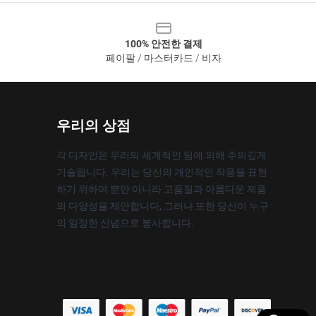
100% 안전한 결제
페이팔 / 마스터카드 / 비자
우리의 상점
각 디자인은 우리의 세계적인 팀에 의해 주의깊게
기술됩니다. 우리는 당신의 개인적인 작풍을 표현
하기 위하여 뿐만 아니라 고품질과 아름다운 제품
의 다양성을 제안합니다, 그러나 또한 당신이 누구
의 일정한 신념으로 봉사합니다.