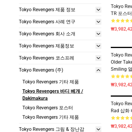
Tokyo Re
Tokyo Revengers 제품 정보
TR 포스터
Tokyo Revengers 사례 연구
₩3,982,4
Tokyo Revengers 회사 소개
Tokyo Revengers 제품정보
Tokyo Re
Tokyo Revengers 코스프레
Older Tak
Smiling
Tokyo Revengers (주)
Tokyo Revengers 기타 제품
₩3,982,4
Tokyo Revengers 바디 베개 /
Dakimakura
Tokyo Re
Tokyo Revengers 포스터
Rad 삽화 
Tokyo Revengers 기타 제품
₩3,982,4
Tokyo Revengers 그림 & 장난감