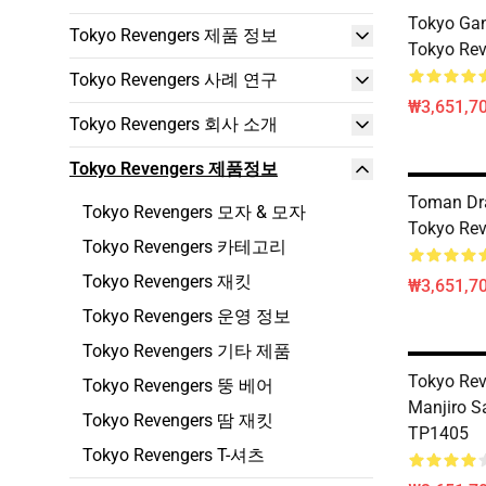
Tokyo Ga
Tokyo Revengers 제품 정보
Tokyo Rev
Tokyo Revengers 사례 연구
₩3,651,70
Tokyo Revengers 회사 소개
Tokyo Revengers 제품정보
Toman Dr
Tokyo Revengers 모자 & 모자
Tokyo Rev
Tokyo Revengers 카테고리
Tokyo Revengers 재킷
₩3,651,70
Tokyo Revengers 운영 정보
Tokyo Revengers 기타 제품
Tokyo Re
Tokyo Revengers 뚱 베어
Manjiro 
Tokyo Revengers 땀 재킷
TP1405
Tokyo Revengers T-셔츠