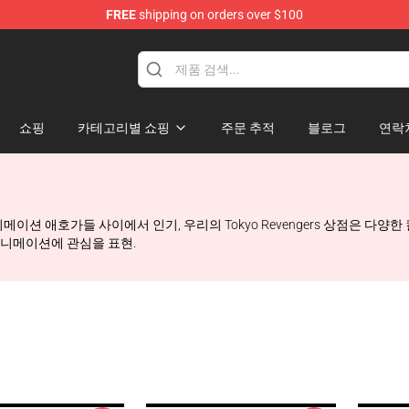
FREE
shipping on orders over $100
rchandise Shop
쇼핑
카테고리별 쇼핑
주문 추적
블로그
연락
계 애니메이션 애호가들 사이에서 인기, 우리의 Tokyo Revengers 상점은 다양한 
 애니메이션에 관심을 표현.