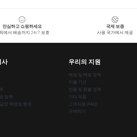
안심하고 쇼핑하세요
국제 보증
릭에서 배송까지 24/7 보호
사용 국가에서 제공
회사
우리의 지원
배송 및 배송 정책
지불 기간
책
반품 및 환불 정책
작권 정책
기타 제품
공급망 투명성 행위
고객지원 (FAQ)
구매하기