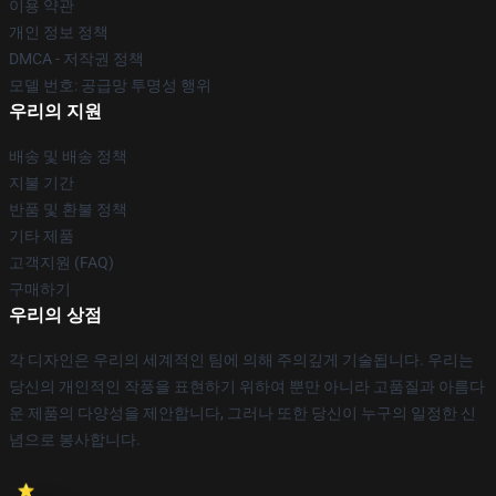
이용 약관
개인 정보 정책
DMCA - 저작권 정책
모델 번호: 공급망 투명성 행위
우리의 지원
배송 및 배송 정책
지불 기간
반품 및 환불 정책
기타 제품
고객지원 (FAQ)
구매하기
우리의 상점
각 디자인은 우리의 세계적인 팀에 의해 주의깊게 기술됩니다. 우리는
당신의 개인적인 작풍을 표현하기 위하여 뿐만 아니라 고품질과 아름다
운 제품의 다양성을 제안합니다, 그러나 또한 당신이 누구의 일정한 신
념으로 봉사합니다.