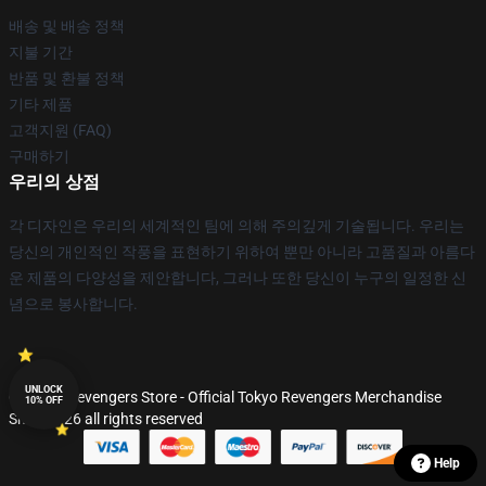
배송 및 배송 정책
지불 기간
반품 및 환불 정책
기타 제품
고객지원 (FAQ)
구매하기
우리의 상점
각 디자인은 우리의 세계적인 팀에 의해 주의깊게 기술됩니다. 우리는
당신의 개인적인 작풍을 표현하기 위하여 뿐만 아니라 고품질과 아름다
운 제품의 다양성을 제안합니다, 그러나 또한 당신이 누구의 일정한 신
념으로 봉사합니다.
UNLOCK
© Tokyo Revengers Store - Official Tokyo Revengers Merchandise
10% OFF
Shop 2026 all rights reserved
Help