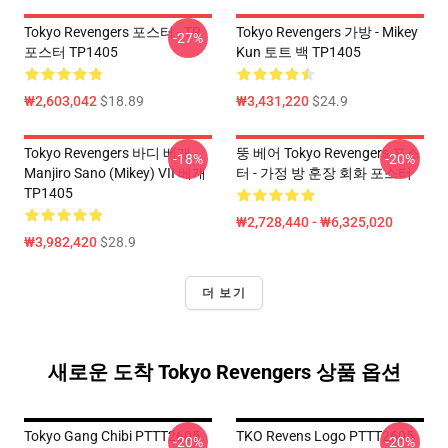
Tokyo Revengers 포스터 - TR
Tokyo Revengers 가방 - Mikey
-27%
포스터 TP1405
Kun 토트 백 TP1405
₩2,603,042
$18.89
₩3,431,220
$24.9
Tokyo Revengers 바디 베개 -
뚱 베어 Tokyo Revengers 포스
-18%
-20%
Manjiro Sano (Mikey) VII 베개
터 - 가정 방 훈장 회화 포스터
TP1405
₩2,728,440 - ₩6,325,020
₩3,982,420
$28.9
더 보기
새로운 도착 Tokyo Revengers 상품 옵션
Tokyo Gang Chibi PTTT2605
TKO Revens Logo PTTT2605
-20%
-20%