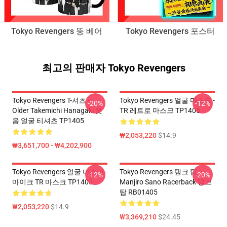
Tokyo Revengers 뚱 베어
Tokyo Revengers 포스터
최고의 판매자 Tokyo Revengers
Tokyo Revengers T-셔츠 -
Tokyo Revengers 얼굴 마스크 -
-20%
-12%
Older Takemichi Hanagaki 웃
TR 레트로 마스크 TP1405
음 얼굴 티셔츠 TP1405
₩2,053,220
$14.9
₩3,651,700 - ₩4,202,900
Tokyo Revengers 얼굴 마스크 -
Tokyo Revengers 탱크 탑 -
-12%
-20%
마이크 TR 마스크 TP1405
Manjiro Sano Racerback 탱크
탑 RB01405
₩2,053,220
$14.9
₩3,369,210
$24.45