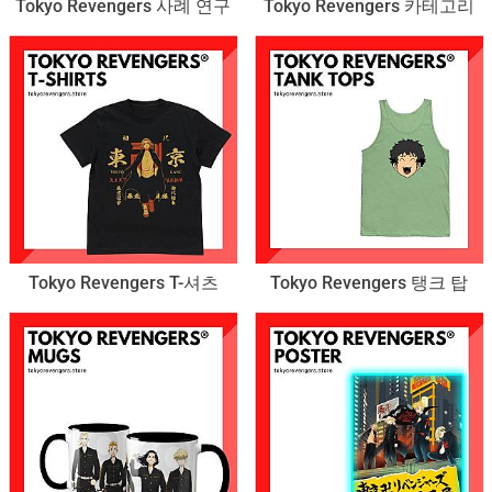
Tokyo Revengers 사례 연구
Tokyo Revengers 카테고리
Tokyo Revengers T-셔츠
Tokyo Revengers 탱크 탑