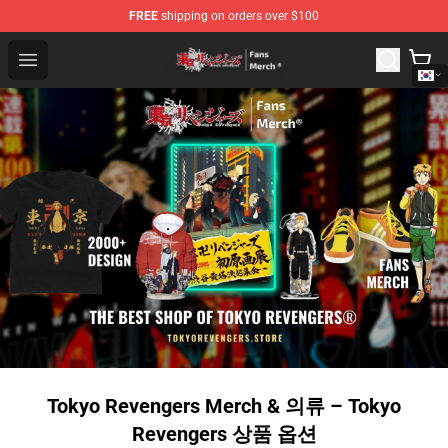
FREE
shipping on orders over $100
Tokyo Revengers Store - Official Tokyo Revengers Merc
Open menu
Tokyo Revengers Merch & 의류 – Tokyo
Revengers 상품 옵션