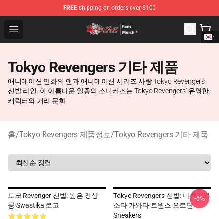
FREE
shipping on orders over $100
Tokyo Revengers Store - Official Tokyo Revengers Merc
Open menu
Tokyo Revengers 기타 제품
애니메이션 만화의 팬과 애니메이션 시리즈 사랑 Tokyo Revengers
신발 라인. 이 아름다운 일종의 스니커즈는 Tokyo Revengers' 유명한
캐릭터와 거리 문화.
홈
/
Tokyo Revengers 제품정보
/
Tokyo Revengers 기타 제품
도쿄 Revenger 신발: 높은 정상
Tokyo Revengers 신발: 나호야와
-5%
콩 Swastika 로고
소타 가와타 트윈스 요르단
Sneakers