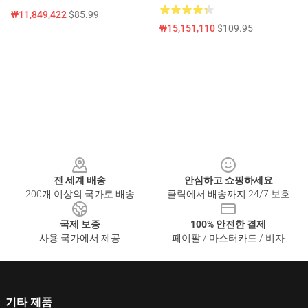
₩11,849,422
$85.99
₩15,151,110
$109.95
Footer
전 세계 배송
안심하고 쇼핑하세요
200개 이상의 국가로 배송
클릭에서 배송까지 24/7 보호
국제 보증
100% 안전한 결제
사용 국가에서 제공
페이팔 / 마스터카드 / 비자
기타 제품