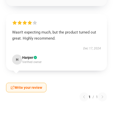
Wasn't expecting much, but the product turned out
great. Highly recommend.
Dec 17, 2024
Harper
H
Verified owner
Write your review
1
/
1