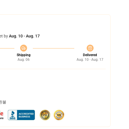
et by
Aug. 10 - Aug. 17
Shipping
Delivered
Aug. 06
Aug. 10 - Aug. 17
 환불