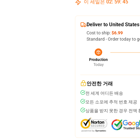
이 세일은
02
:
59
:
44
Deliver to United States
Cost to ship:
$6.99
Standard - Order today to g
Production
Today
안전한 거래
전 세계 어디든 배송
모든 소포에 추적 번호 제공
상품을 받지 못한 경우 전액