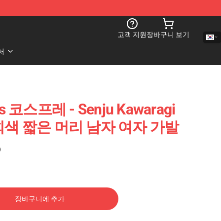
고객 지원
장바구니 보기
처
rs 코스프레 - Senju Kawaragi
색 짧은 머리 남자 여자 가발
)
장바구니에 추가