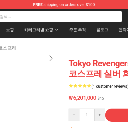
FREE
shipping on orders over $100
rchandise Shop
쇼핑
카테고리별 쇼핑
주문 추적
블로그
연락
성 코스프레
Tokyo Revenge
코스프레 실버 회
(1 customer reviews
₩6,201,000
$45
Quantity