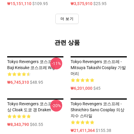
₩15,151,110
$109.95
₩3,575,910
$25.95
더 보기
관련 상품
Tokyo Revengers 코스프레:
Tokyo Revengers 코스프레 -
-11%
Baji Keisuke 코스프레 Wig
Mitsuya Takashi Cosplay 가발
머리
₩6,745,310
$48.95
₩6,201,000
$45
Tokyo Revengers 코스프레: 의
Tokyo Revengers 코스프레 -
-20%
상 Cloak 도쿄 갱 Draken
Shinichiro Sano Cosplay 의상
자수 스타일
₩8,343,790
$60.55
₩21,411,364
$155.38