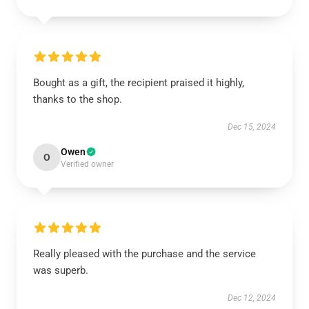
Bought as a gift, the recipient praised it highly,
thanks to the shop.
Dec 15, 2024
Owen
O
Verified owner
Really pleased with the purchase and the service
was superb.
Dec 12, 2024