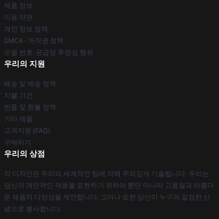
제품 정보
이용 약관
개인 정보 정책
DMCA - 저작권 정책
모델 번호: 공급망 투명성 행위
우리의 지원
배송 및 배송 정책
지불 기간
반품 및 환불 정책
기타 제품
고객지원 (FAQ)
구매하기
우리의 상점
각 디자인은 우리의 세계적인 팀에 의해 주의깊게 기술됩니다. 우리는
당신의 개인적인 작풍을 표현하기 위하여 뿐만 아니라 고품질과 아름다
운 제품의 다양성을 제안합니다, 그러나 또한 당신이 누구의 일정한 신
념으로 봉사합니다.