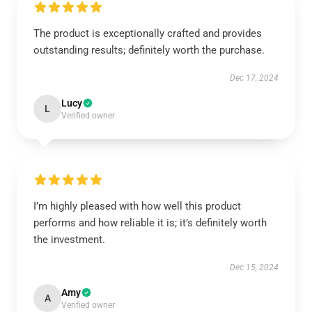
The product is exceptionally crafted and provides
outstanding results; definitely worth the purchase.
Dec 17, 2024
Lucy
L
Verified owner
I’m highly pleased with how well this product
performs and how reliable it is; it’s definitely worth
the investment.
Dec 15, 2024
Amy
A
Verified owner