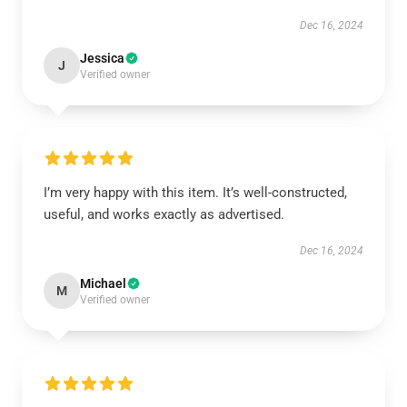
Dec 16, 2024
Jessica
J
Verified owner
I’m very happy with this item. It’s well-constructed,
useful, and works exactly as advertised.
Dec 16, 2024
Michael
M
Verified owner