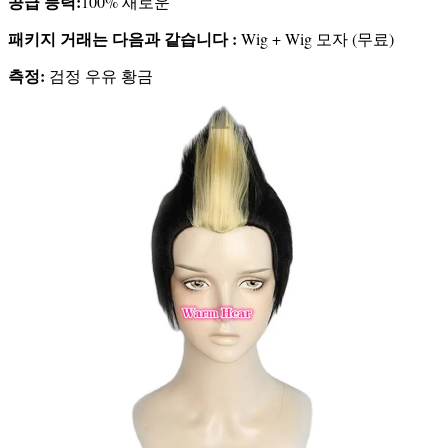
공급 능력:
100% 새로운
패키지 거래는 다음과 같습니다 :
Wig + Wig 모자 (무료)
측정:
검정 우유 황금