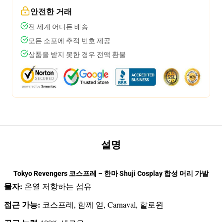
안전한 거래
전 세계 어디든 배송
모든 소포에 추적 번호 제공
상품을 받지 못한 경우 전액 환불
설명
Tokyo Revengers 코스프레 – 한마 Shuji Cosplay 합성 머리 가발
물자:
온열 저항하는 섬유
접근 가능:
코스프레, 함께 얻, Carnaval, 할로윈