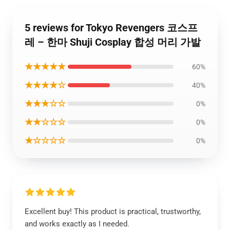
5 reviews for Tokyo Revengers 코스프
레 – 한마 Shuji Cosplay 합성 머리 가발
★★★★★
60%
★★★★☆
40%
★★★☆☆
0%
★★☆☆☆
0%
★☆☆☆☆
0%
Excellent buy! This product is practical, trustworthy,
and works exactly as I needed.