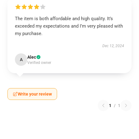
The item is both affordable and high quality. It’s
exceeded my expectations and I’m very pleased with
my purchase.
Dec 12, 2024
Alec
A
Verified owner
Write your review
1
/
1