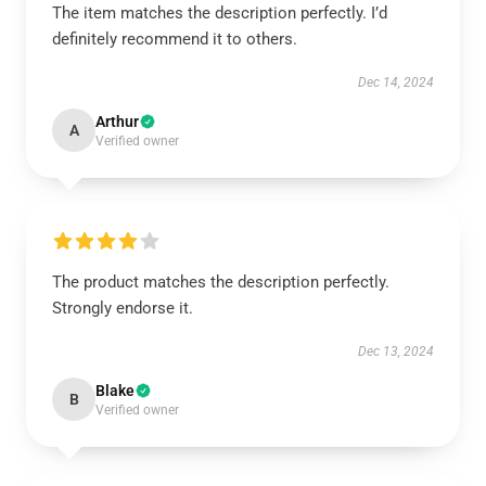
The item matches the description perfectly. I’d
definitely recommend it to others.
Dec 14, 2024
Arthur
A
Verified owner
The product matches the description perfectly.
Strongly endorse it.
Dec 13, 2024
Blake
B
Verified owner