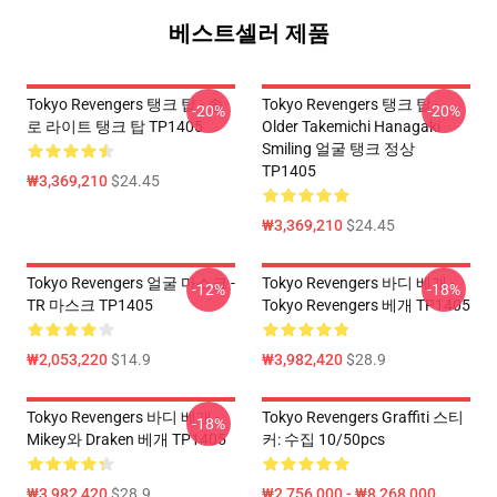
베스트셀러 제품
Tokyo Revengers 탱크 탑 - 솔
Tokyo Revengers 탱크 탑 -
-20%
-20%
로 라이트 탱크 탑 TP1405
Older Takemichi Hanagaki
Smiling 얼굴 탱크 정상
TP1405
₩3,369,210
$24.45
₩3,369,210
$24.45
Tokyo Revengers 얼굴 마스크 -
Tokyo Revengers 바디 베개 -
-12%
-18%
TR 마스크 TP1405
Tokyo Revengers 베개 TP1405
₩2,053,220
$14.9
₩3,982,420
$28.9
Tokyo Revengers 바디 베개 -
Tokyo Revengers Graffiti 스티
-18%
Mikey와 Draken 베개 TP1405
커: 수집 10/50pcs
₩3,982,420
$28.9
₩2,756,000 - ₩8,268,000