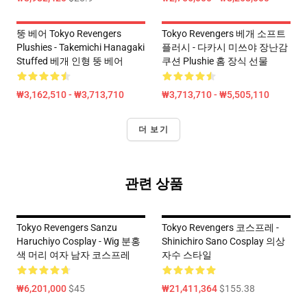
뚱 베어 Tokyo Revengers
Tokyo Revengers 베개 소프트
Plushies - Takemichi Hanagaki
플러시 - 다카시 미쓰야 장난감
Stuffed 베개 인형 뚱 베어
쿠션 Plushie 홈 장식 선물
₩3,162,510 - ₩3,713,710
₩3,713,710 - ₩5,505,110
더 보기
관련 상품
Tokyo Revengers Sanzu
Tokyo Revengers 코스프레 -
Haruchiyo Cosplay - Wig 분홍
Shinichiro Sano Cosplay 의상
색 머리 여자 남자 코스프레
자수 스타일
₩6,201,000
$45
₩21,411,364
$155.38