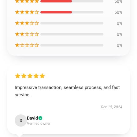
★★★★★
50%
★★★★☆
50%
★★★☆☆
0%
★★☆☆☆
0%
★☆☆☆☆
0%
Impressive transaction, seamless process, and fast
service.
Dec 15, 2024
David
D
Verified owner