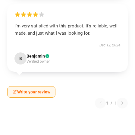
I’m very satisfied with this product. It’s reliable, well-
made, and just what I was looking for.
Dec 12, 2024
Benjamin
B
Verified owner
Write your review
1
/
1