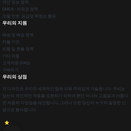
개인 정보 정책
DMCA - 저작권 정책
모델 번호: 공급망 투명성 행위
우리의 지원
배송 및 배송 정책
지불 기간
반품 및 환불 정책
기타 제품
고객지원 (FAQ)
구매하기
우리의 상점
각 디자인은 우리의 세계적인 팀에 의해 주의깊게 기술됩니다. 우리는
당신의 개인적인 작풍을 표현하기 위하여 뿐만 아니라 고품질과 아름다
운 제품의 다양성을 제안합니다, 그러나 또한 당신이 누구의 일정한 신
념으로 봉사합니다.