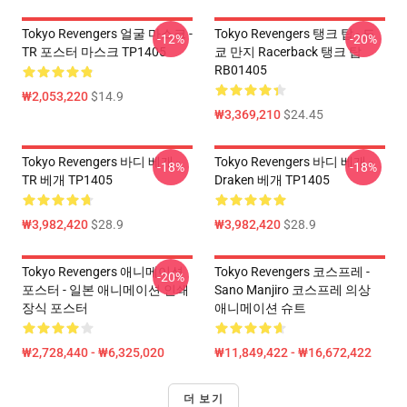
Tokyo Revengers 얼굴 마스크 -
Tokyo Revengers 탱크 탑 - 도
-12%
-20%
TR 포스터 마스크 TP1405
쿄 만지 Racerback 탱크 탑
RB01405
₩2,053,220
$14.9
₩3,369,210
$24.45
Tokyo Revengers 바디 베개 -
Tokyo Revengers 바디 베개 -
-18%
-18%
TR 베개 TP1405
Draken 베개 TP1405
₩3,982,420
$28.9
₩3,982,420
$28.9
Tokyo Revengers 애니메이션
Tokyo Revengers 코스프레 -
-20%
포스터 - 일본 애니메이션 인쇄
Sano Manjiro 코스프레 의상
장식 포스터
애니메이션 슈트
₩2,728,440 - ₩6,325,020
₩11,849,422 - ₩16,672,422
더 보기