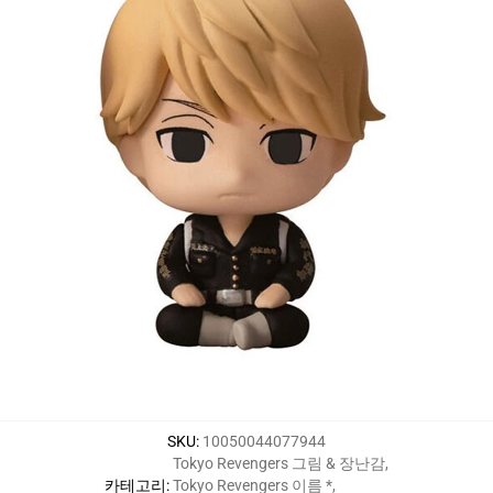
SKU
:
10050044077944
Tokyo Revengers 그림 & 장난감
,
카테고리
:
Tokyo Revengers 이름 *
,