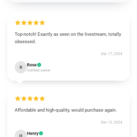
Top-notch! Exactly as seen on the livestream, totally
obsessed.
Dec 17, 2024
Rose
R
Verified owner
Affordable and high-quality, would purchase again.
Dec 12, 2024
Henry
H