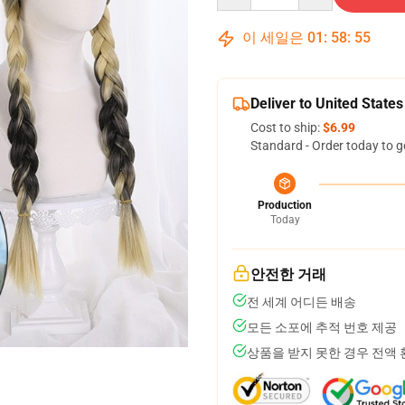
이 세일은
01
:
58
:
54
Deliver to United States
Cost to ship:
$6.99
Standard - Order today to g
Production
Today
안전한 거래
전 세계 어디든 배송
모든 소포에 추적 번호 제공
상품을 받지 못한 경우 전액