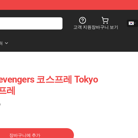
고객 지원
장바구니 보기
처
evengers 코스프레 Tokyo
스프레
)
장바구니에 추가