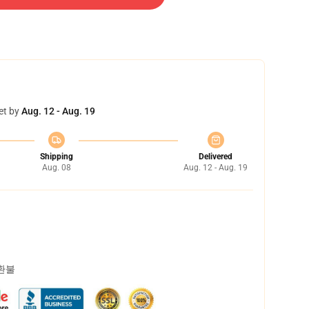
et by
Aug. 12 - Aug. 19
Shipping
Delivered
Aug. 08
Aug. 12 - Aug. 19
 환불