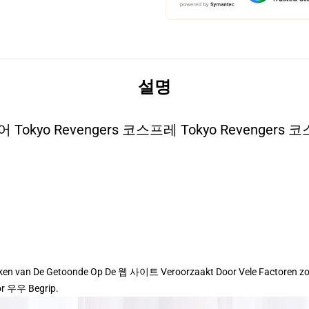
설명
 Tokyo Revengers 코스프레 Tokyo Revengers
wijken van De Getoonde Op De 웹 사이트 Veroorzaakt Door Vele Factoren z
or 우우 Begrip.