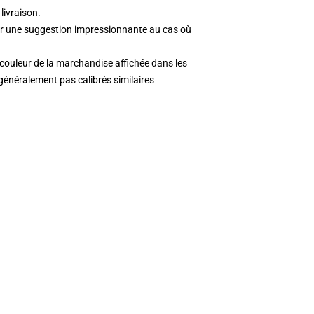
livraison.
nir une suggestion impressionnante au cas où
a couleur de la marchandise affichée dans les
généralement pas calibrés similaires