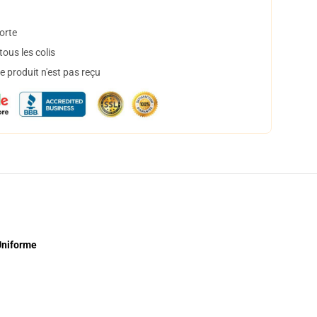
orte
ous les colis
 produit n'est pas reçu
Uniforme