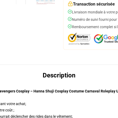
Transaction sécurisée
Livraison mondiale à votre p
Numéro de suivi fourni pour t
Remboursement complet si le
Description
evengers Cosplay – Hanna Shuji Cosplay Costume Carnaval Roleplay 
vant votre achat;
re coût ;
ourrait déclencher des rides dans le vêtement;