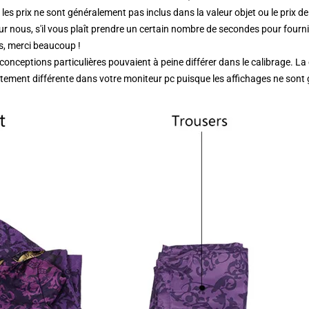
 les prix ne sont généralement pas inclus dans la valeur objet ou le prix de 
ur nous, s'il vous plaît prendre un certain nombre de secondes pour four
s, merci beaucoup !
 conceptions particulières pouvaient à peine différer dans le calibrage. L
ement différente dans votre moniteur pc puisque les affichages ne sont 