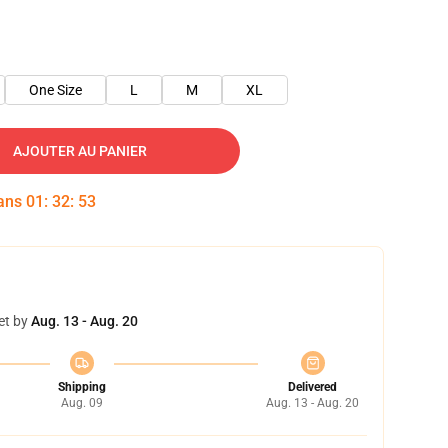
One Size
L
M
XL
AJOUTER AU PANIER
dans
01
:
32
:
51
et by
Aug. 13 - Aug. 20
Shipping
Delivered
Aug. 09
Aug. 13 - Aug. 20