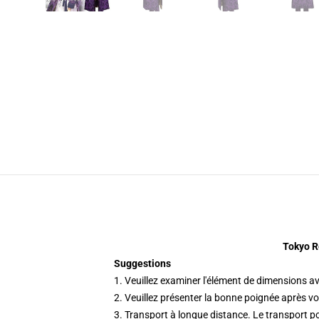
Tokyo R
Suggestions
1. Veuillez examiner l'élément de dimensions a
2. Veuillez présenter la bonne poignée après vot
3. Transport à longue distance. Le transport p