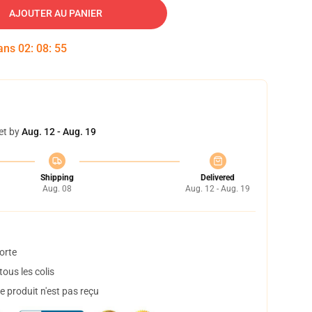
AJOUTER AU PANIER
dans
02
:
08
:
54
et by
Aug. 12 - Aug. 19
Shipping
Delivered
Aug. 08
Aug. 12 - Aug. 19
orte
ous les colis
 produit n'est pas reçu