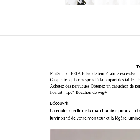
T
Matériaux: 100% Fibre de température excessive
Casquette: qui correspond à la plupart des tailles de
Achetez des perruques Obtenez un capuchon de per
Forfait : 1pc* Bouchon de wig+
Découvrir:
La couleur réelle de la marchandise pourrait ê
luminosité de votre moniteur et la légère lumi