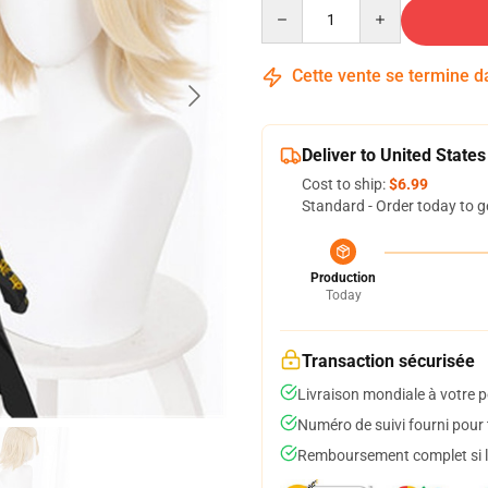
Quantity
Cette vente se termine 
Deliver to United States
Cost to ship:
$6.99
Standard - Order today to g
Production
Today
Transaction sécurisée
Livraison mondiale à votre p
Numéro de suivi fourni pour t
Remboursement complet si le