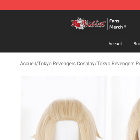
Tokyo Revengers Store - Official Tokyo Revengers Me
Accueil
Bou
Accueil
/
Tokyo Revengers Cosplay
/
Tokyo Revengers Pe