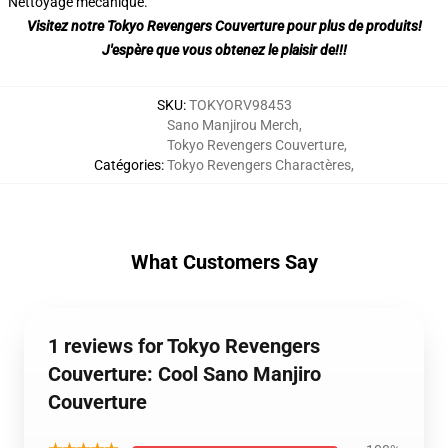
Nettoyage mécanique.
Visitez notre Tokyo Revengers Couverture pour plus de produits!
J'espère que vous obtenez le plaisir de!!!
SKU
:
TOKYORV98453
Sano Manjirou Merch
,
Tokyo Revengers Couverture
,
Catégories
:
Tokyo Revengers Charactères
,
What Customers Say
1 reviews for Tokyo Revengers
Couverture: Cool Sano Manjiro
Couverture