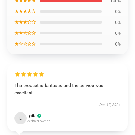
★★★★★
100%
★★★★☆
0%
★★★☆☆
0%
★★☆☆☆
0%
★☆☆☆☆
0%
The product is fantastic and the service was
excellent.
Dec 17, 2024
Lydia
L
Verified owner