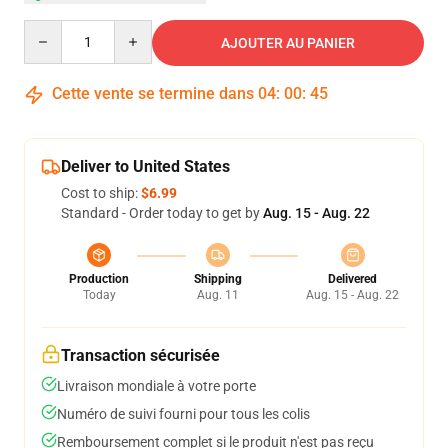
Quantity
AJOUTER AU PANIER
Cette vente se termine dans
04
:
00
:
45
Deliver to United States
Cost to ship:
$6.99
Standard - Order today to get by
Aug. 15 - Aug. 22
Production
Shipping
Delivered
Today
Aug. 11
Aug. 15 - Aug. 22
Transaction sécurisée
Livraison mondiale à votre porte
Numéro de suivi fourni pour tous les colis
Remboursement complet si le produit n'est pas reçu