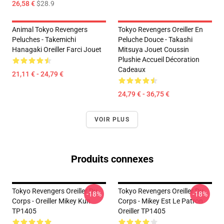
26,58 €
$28.9
Animal Tokyo Revengers
Tokyo Revengers Oreiller En
Peluches - Takemichi
Peluche Douce - Takashi
Hanagaki Oreiller Farci Jouet
Mitsuya Jouet Coussin
Plushie Accueil Décoration
Cadeaux
21,11 € - 24,79 €
24,79 € - 36,75 €
VOIR PLUS
Produits connexes
Tokyo Revengers Oreiller Du
Tokyo Revengers Oreiller Du
-18%
-18%
Corps - Oreiller Mikey Kun
Corps - Mikey Est Le Patron
TP1405
Oreiller TP1405