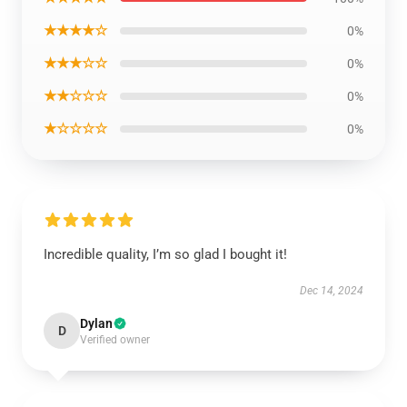
★★★★☆
0%
★★★☆☆
0%
★★☆☆☆
0%
★☆☆☆☆
0%
Incredible quality, I’m so glad I bought it!
Dec 14, 2024
Dylan
D
Verified owner