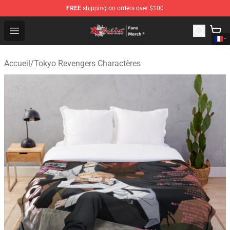
FREE
shipping on orders over $100
Tokyo Revengers Store - Official Tokyo Revengers Merc
Open menu
Accueil
/
Tokyo Revengers Charactères