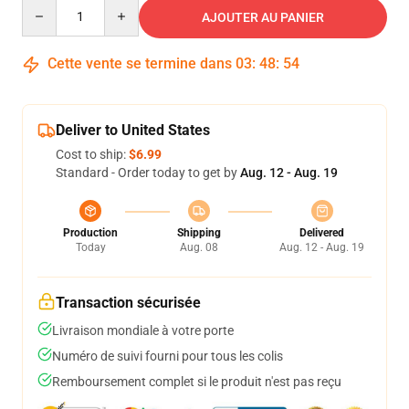
Quantity
AJOUTER AU PANIER
Cette vente se termine dans
03
:
48
:
53
Deliver to United States
Cost to ship:
$6.99
Standard - Order today to get by
Aug. 12 - Aug. 19
Production
Shipping
Delivered
Today
Aug. 08
Aug. 12 - Aug. 19
Transaction sécurisée
Livraison mondiale à votre porte
Numéro de suivi fourni pour tous les colis
Remboursement complet si le produit n'est pas reçu