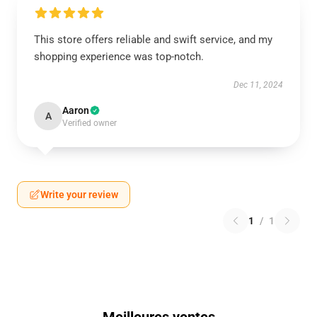
This store offers reliable and swift service, and my
shopping experience was top-notch.
Dec 11, 2024
Aaron
A
Verified owner
Write your review
1
/
1