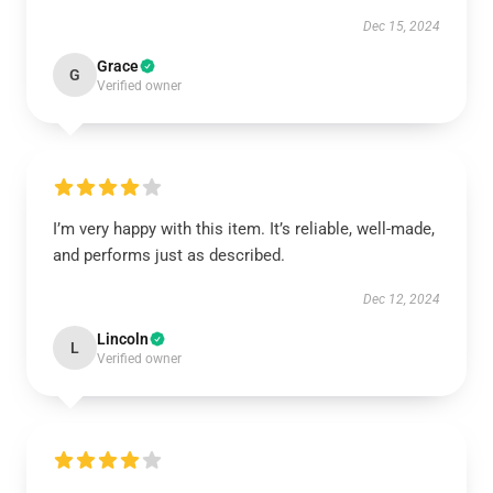
Dec 15, 2024
Grace
G
Verified owner
I’m very happy with this item. It’s reliable, well-made,
and performs just as described.
Dec 12, 2024
Lincoln
L
Verified owner