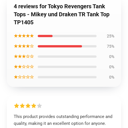
4 reviews for Tokyo Revengers Tank
Tops - Mikey und Draken TR Tank Top
TP1405
★★★★★
25%
★★★★☆
75%
★★★☆☆
0%
★★☆☆☆
0%
★☆☆☆☆
0%
This product provides outstanding performance and
quality, making it an excellent option for anyone.