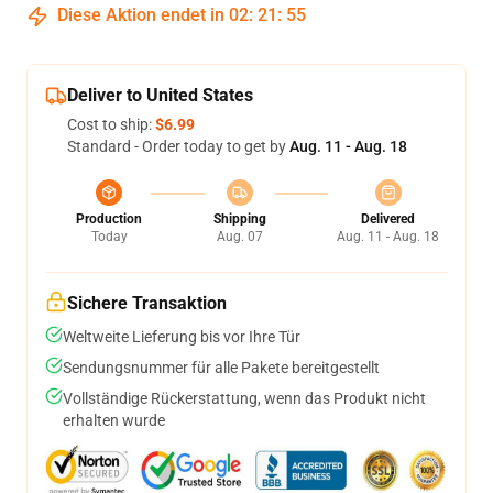
Diese Aktion endet in
02
:
21
:
54
Deliver to United States
Cost to ship:
$6.99
Standard - Order today to get by
Aug. 11 - Aug. 18
Production
Shipping
Delivered
Today
Aug. 07
Aug. 11 - Aug. 18
Sichere Transaktion
Weltweite Lieferung bis vor Ihre Tür
Sendungsnummer für alle Pakete bereitgestellt
Vollständige Rückerstattung, wenn das Produkt nicht
erhalten wurde