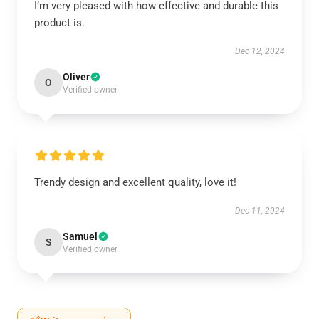
I’m very pleased with how effective and durable this
product is.
Dec 12, 2024
Oliver
O
Verified owner
Trendy design and excellent quality, love it!
Dec 11, 2024
Samuel
S
Verified owner