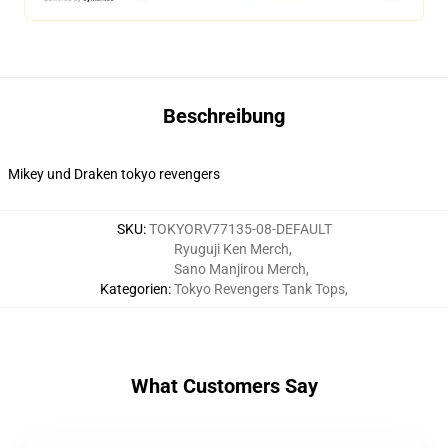
Beschreibung
Mikey und Draken tokyo revengers
SKU
:
TOKYORV77135-08-DEFAULT
Ryuguji Ken Merch
,
Sano Manjirou Merch
,
Kategorien
:
Tokyo Revengers Tank Tops
,
What Customers Say