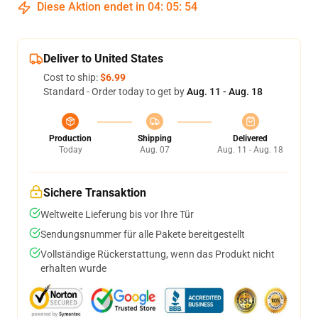
Diese Aktion endet in
04
:
05
:
53
Deliver to United States
Cost to ship:
$6.99
Standard - Order today to get by
Aug. 11 - Aug. 18
Production
Shipping
Delivered
Today
Aug. 07
Aug. 11 - Aug. 18
Sichere Transaktion
Weltweite Lieferung bis vor Ihre Tür
Sendungsnummer für alle Pakete bereitgestellt
Vollständige Rückerstattung, wenn das Produkt nicht
erhalten wurde