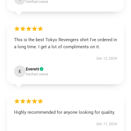
Verified owner
This is the best Tokyo Revengers shirt I've ordered in
a long time. I get a lot of compliments on it.
Dec 12, 2024
Everett
E
Verified owner
Highly recommended for anyone looking for quality.
Dec 11, 2024