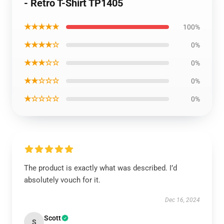
- Retro T-Shirt TP1405
★★★★★
100%
★★★★☆
0%
★★★☆☆
0%
★★☆☆☆
0%
★☆☆☆☆
0%
The product is exactly what was described. I’d
absolutely vouch for it.
Dec 16, 2024
Scott
S