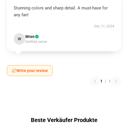
Stunning colors and sharp detail. A must-have for
any fan!
Dec 11, 2024
Wren
W
Verified owner
Write your review
1
/
1
Beste Verkäufer Produkte