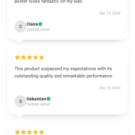
poster looks fantastic on my wall.
Dec 15, 2024
Claire
C
Verified owner
This product surpassed my expectations with its
outstanding quality and remarkable performance.
Dec 12, 2024
Sebastian
S
Verified owner