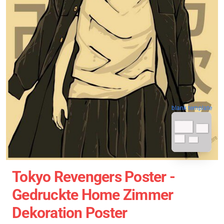
blank template
Tokyo Revengers Poster -
Gedruckte Home Zimmer
Dekoration Poster