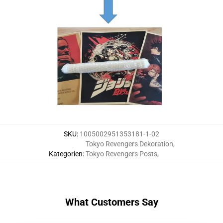
SKU
:
1005002951353181-1-02
Tokyo Revengers Dekoration
,
Kategorien
:
Tokyo Revengers Posts
,
What Customers Say