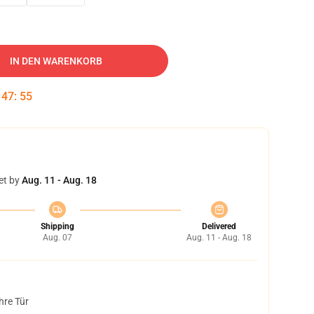
IN DEN WARENKORB
:
47
:
53
et by
Aug. 11 - Aug. 18
Shipping
Delivered
Aug. 07
Aug. 11 - Aug. 18
hre Tür