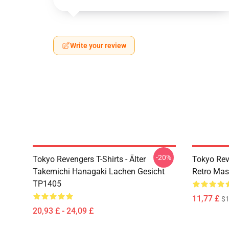
Write your review
-20%
Tokyo Revengers T-Shirts - Älter
Tokyo Rev
Takemichi Hanagaki Lachen Gesicht
Retro Ma
TP1405
11,77 £
$1
20,93 £ - 24,09 £