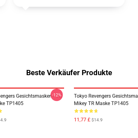
Beste Verkäufer Produkte
-12%
engers Gesichtsmasken - TR
Tokyo Revengers Gesichtsma
ske TP1405
Mikey TR Maske TP1405
11,77 £
4.9
$14.9