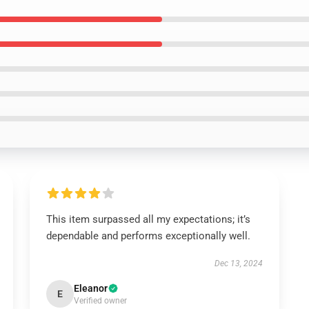
This item surpassed all my expectations; it’s
dependable and performs exceptionally well.
Dec 13, 2024
Eleanor
E
Verified owner