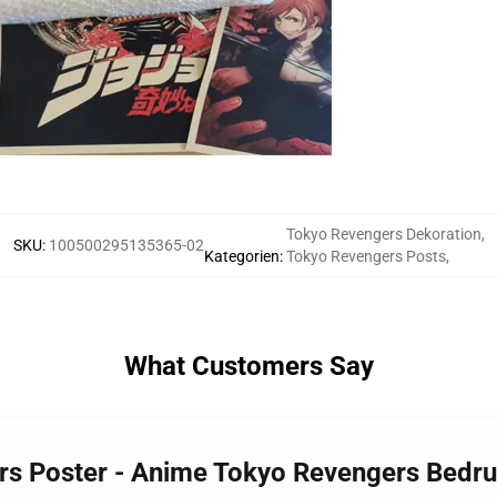
Tokyo Revengers Dekoration
,
SKU
:
100500295135365-02
Kategorien
:
Tokyo Revengers Posts
,
What Customers Say
rs Poster - Anime Tokyo Revengers Bedru