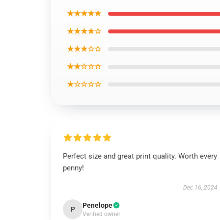
★★★★★
★★★★☆
★★★☆☆
★★☆☆☆
★☆☆☆☆
Perfect size and great print quality. Worth every
penny!
Dec 16, 2024
Penelope
P
Verified owner