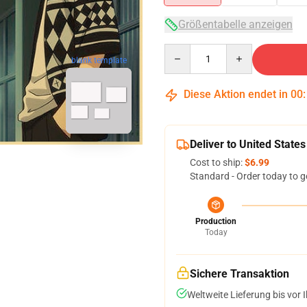
Größentabelle anzeigen
Quantity
blank template
Diese Aktion endet in
00
Deliver to United States
Cost to ship:
$6.99
Standard - Order today to g
Production
Today
Sichere Transaktion
Weltweite Lieferung bis vor I