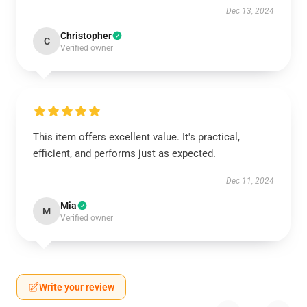
Dec 13, 2024
Christopher
C
Verified owner
This item offers excellent value. It's practical,
efficient, and performs just as expected.
Dec 11, 2024
Mia
M
Verified owner
Write your review