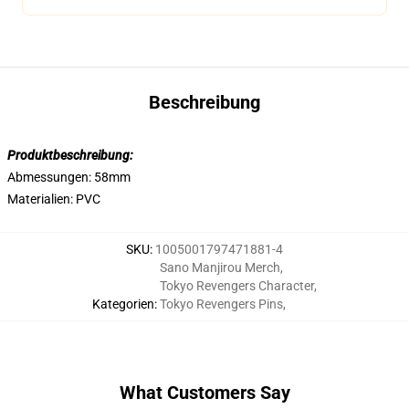
Beschreibung
Produktbeschreibung:
Abmessungen: 58mm
Materialien: PVC
SKU
:
1005001797471881-4
Sano Manjirou Merch
,
Tokyo Revengers Character
,
Kategorien
:
Tokyo Revengers Pins
,
What Customers Say