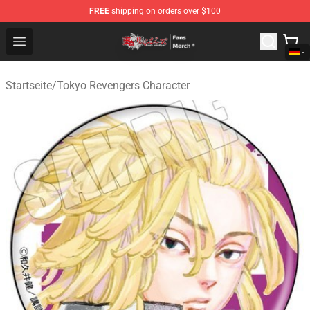
FREE
shipping on orders over $100
Tokyo Revengers Store - Official Tokyo Revengers Merc
Open menu
Startseite
/
Tokyo Revengers Character