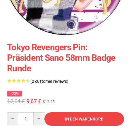
Tokyo Revengers Pin:
Präsident Sano 58mm Badge
Runde
(2 customer reviews)
-20%
12,04 £
9,67 £
$12.25
Quantity
IN DEN WARENKORB