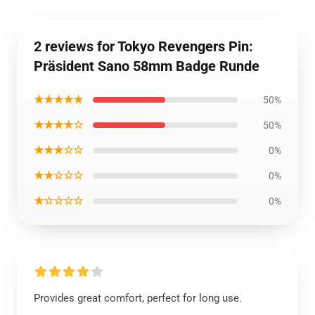
2 reviews for Tokyo Revengers Pin:
Präsident Sano 58mm Badge Runde
★★★★★
50%
★★★★☆
50%
★★★☆☆
0%
★★☆☆☆
0%
★☆☆☆☆
0%
Provides great comfort, perfect for long use.