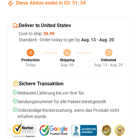
Diese Aktion endet in
03
:
51
:
54
Deliver to United States
Cost to ship:
$6.99
Standard - Order today to get by
Aug. 13 - Aug. 20
Production
Shipping
Delivered
Today
Aug. 09
Aug. 13 - Aug. 20
Sichere Transaktion
Weltweite Lieferung bis vor Ihre Tür
Sendungsnummer für alle Pakete bereitgestellt
Vollständige Rückerstattung, wenn das Produkt nicht
erhalten wurde