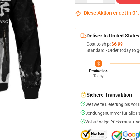
Diese Aktion endet in
01
Deliver to United States
Cost to ship:
$6.99
Standard - Order today to g
Production
Today
Sichere Transaktion
Weltweite Lieferung bis vor I
Sendungsnummer für alle Pak
Vollständige Rückerstattung