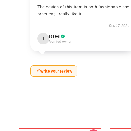
The design of this item is both fashionable and
practical; I really like it.
Dec 17, 2024
Isabel
I
Verified owner
Write your review