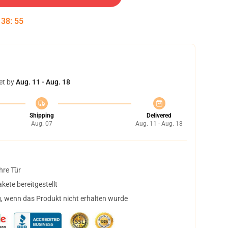
:
38
:
54
et by
Aug. 11 - Aug. 18
Shipping
Delivered
Aug. 07
Aug. 11 - Aug. 18
hre Tür
ete bereitgestellt
, wenn das Produkt nicht erhalten wurde