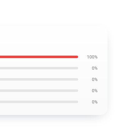
100%
0%
0%
0%
0%