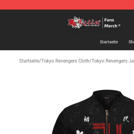
Tokyo Revengers Store - Official Tokyo Revengers Me
Startseite
Sh
Startseite
/
Tokyo Revengers Cloth
/
Tokyo Revengers J