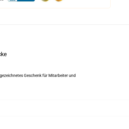
cke
usgezeichnetes Geschenk für Mitarbeiter und