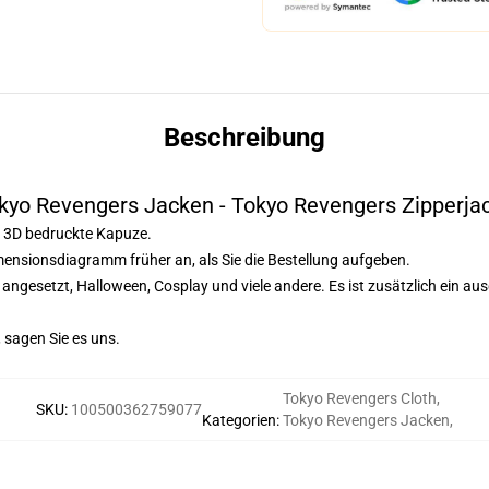
Beschreibung
kyo Revengers Jacken - Tokyo Revengers Zipperja
l, 3D bedruckte Kapuze.
mensionsdiagramm früher an, als Sie die Bestellung aufgeben.
ag angesetzt, Halloween, Cosplay und viele andere. Es ist zusätzlich ein a
 sagen Sie es uns.
Tokyo Revengers Cloth
,
SKU
:
100500362759077
Kategorien
:
Tokyo Revengers Jacken
,