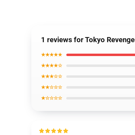
1 reviews for Tokyo Revenge
★★★★★
★★★★☆
★★★☆☆
★★☆☆☆
★☆☆☆☆