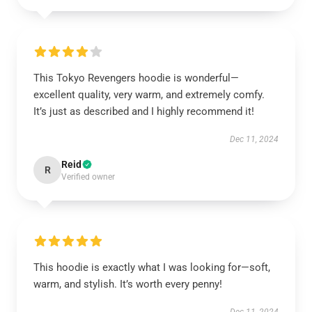
This Tokyo Revengers hoodie is wonderful—
excellent quality, very warm, and extremely comfy.
It’s just as described and I highly recommend it!
Dec 11, 2024
Reid
R
Verified owner
This hoodie is exactly what I was looking for—soft,
warm, and stylish. It’s worth every penny!