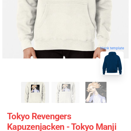
blank template
Tokyo Revengers
Kapuzenjacken - Tokyo Manji