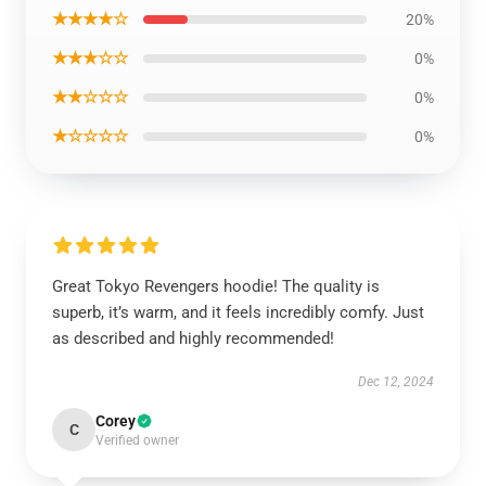
★★★★☆
20%
★★★☆☆
0%
★★☆☆☆
0%
★☆☆☆☆
0%
Great Tokyo Revengers hoodie! The quality is
superb, it’s warm, and it feels incredibly comfy. Just
as described and highly recommended!
Dec 12, 2024
Corey
C
Verified owner