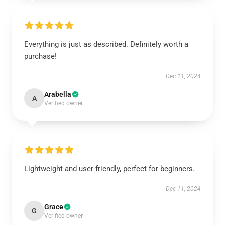
Everything is just as described. Definitely worth a
purchase!
Dec 11, 2024
Arabella
A
Verified owner
Lightweight and user-friendly, perfect for beginners.
Dec 11, 2024
Grace
G
Verified owner