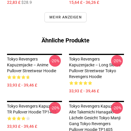
22,83 £
$28.9
15,64 £ - 36,26 £
MEHR ANZEIGEN
Ähnliche Produkte
Tokyo Revengers
Tokyo Revengers
-20%
-20%
Kapuzenjacke – Anime
Kapuzenjacke – Long Sleeve
Pullover Streetwear Hoodie
Pullover Streetwear Tokyo
Revengers Hoodie
33,93 £ - 39,46 £
33,93 £ - 39,46 £
Tokyo Revengers Kapuzen -
Tokyo Revengers Kapuzen -
-20%
-20%
TR Pullover Hoodie TP1405
Alte Takemichi Hanagaki
Lächeln Gesicht Tokyo Manji
Gang Tokyo Revengers
33,93 £ - 39,46 £
Pullover Hoodie TP1405