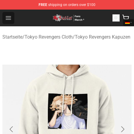
FREE
shipping on orders over $100
Tokyo Revengers Store - Official Tokyo Revengers Merc
Open menu
Startseite
/
Tokyo Revengers Cloth
/
Tokyo Revengers Kapuzen