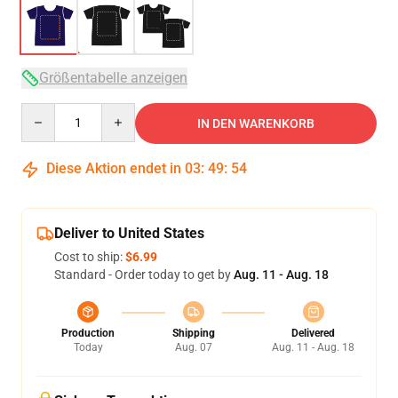
Größentabelle anzeigen
Quantity
IN DEN WARENKORB
Diese Aktion endet in
03
:
49
:
53
Deliver to United States
Cost to ship:
$6.99
Standard - Order today to get by
Aug. 11 - Aug. 18
Production
Shipping
Delivered
Today
Aug. 07
Aug. 11 - Aug. 18