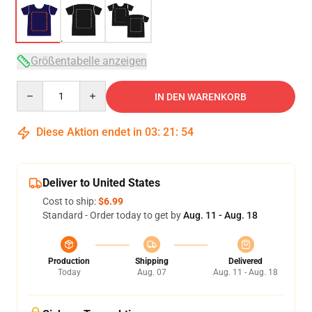
Größentabelle anzeigen
Quantity
IN DEN WARENKORB
Diese Aktion endet in
03
:
21
:
54
Deliver to United States
Cost to ship:
$6.99
Standard - Order today to get by
Aug. 11 - Aug. 18
Production
Shipping
Delivered
Today
Aug. 07
Aug. 11 - Aug. 18