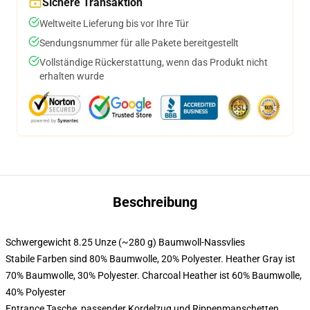
Sichere Transaktion
Weltweite Lieferung bis vor Ihre Tür
Sendungsnummer für alle Pakete bereitgestellt
Vollständige Rückerstattung, wenn das Produkt nicht
erhalten wurde
Beschreibung
Schwergewicht 8.25 Unze (~280 g) Baumwoll-Nassvlies
Stabile Farben sind 80% Baumwolle, 20% Polyester. Heather Gray ist
70% Baumwolle, 30% Polyester. Charcoal Heather ist 60% Baumwolle,
40% Polyester
Entrance Tasche, passender Kordelzug und Rippenmanschetten