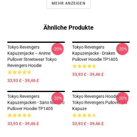
MEHR ANZEIGEN
Ähnliche Produkte
Tokyo Revengers
Tokyo Revengers
-20%
-20%
Kapuzenjacke – Anime
Kapuzenjacke - Draken
Pullover Streetwear Tokyo
Pullover Hoodie TP1405
Revengers Hoodie
33,93 £ - 39,46 £
33,93 £ - 39,46 £
Tokyo Revengers
Tokyo Revengers Hoodies -
-20%
-20%
Kapuzenjacken - Sano Manjiro
Tokyo Revengers Pullover Mit
Pullover Hoodie TP1405
Kapuze
33,93 £ - 39,46 £
33,93 £ - 39,46 £