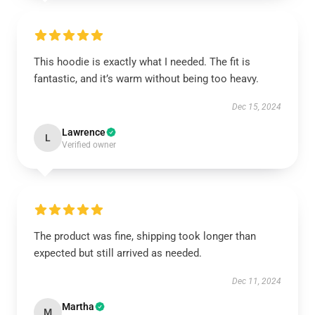
This hoodie is exactly what I needed. The fit is
fantastic, and it’s warm without being too heavy.
Dec 15, 2024
Lawrence
L
Verified owner
The product was fine, shipping took longer than
expected but still arrived as needed.
Dec 11, 2024
Martha
M