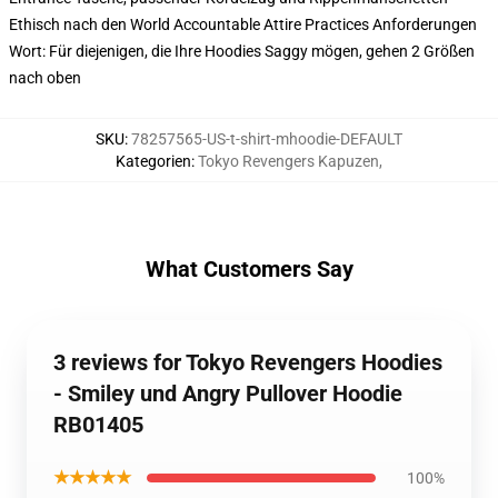
Ethisch nach den World Accountable Attire Practices Anforderungen
Wort: Für diejenigen, die Ihre Hoodies Saggy mögen, gehen 2 Größen
nach oben
SKU
:
78257565-US-t-shirt-mhoodie-DEFAULT
Kategorien
:
Tokyo Revengers Kapuzen
,
What Customers Say
3 reviews for Tokyo Revengers Hoodies
- Smiley und Angry Pullover Hoodie
RB01405
★★★★★
100%