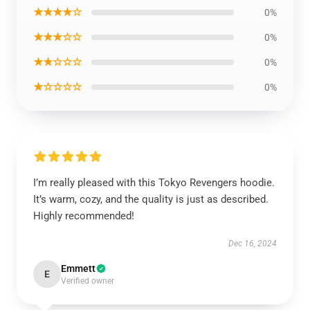
★★★★☆
0%
★★★☆☆
0%
★★☆☆☆
0%
★☆☆☆☆
0%
I’m really pleased with this Tokyo Revengers hoodie.
It’s warm, cozy, and the quality is just as described.
Highly recommended!
Dec 16, 2024
Emmett
E
Verified owner