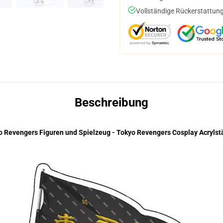
Vollständige Rückerstattung
Beschreibung
o Revengers Figuren und Spielzeug - Tokyo Revengers Cosplay Acrylst