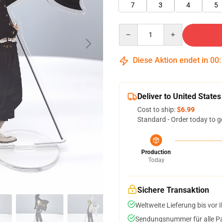
7
3
4
5
Quantity
Diese Aktion endet in
00
Deliver to United States
Cost to ship:
$6.99
Standard - Order today to g
Production
Today
Sichere Transaktion
Weltweite Lieferung bis vor I
Sendungsnummer für alle Pak