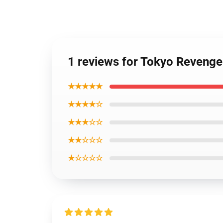
1 reviews for Tokyo Reveng
★★★★★
★★★★☆
★★★☆☆
★★☆☆☆
★☆☆☆☆