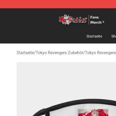
Tokyo Revengers Store - Official Tokyo Revengers Me
Startseite
Sh
Startseite
/
Tokyo Revengers Zubehör
/
Tokyo Revenger