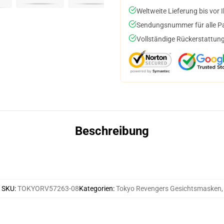
Weltweite Lieferung bis vor I
Sendungsnummer für alle Pak
Vollständige Rückerstattung
Beschreibung
SKU
:
TOKYORV57263-08
Kategorien
:
Tokyo Revengers Gesichtsmasken
,