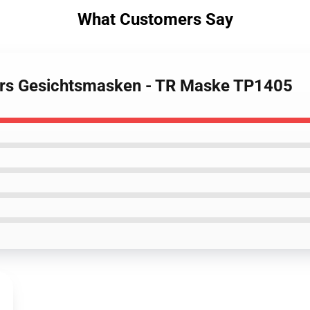
What Customers Say
ers Gesichtsmasken - TR Maske TP1405