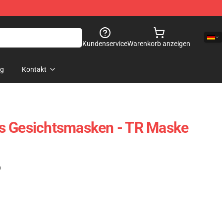
Kundenservice
Warenkorb anzeigen
og
Kontakt
s Gesichtsmasken - TR Maske
)