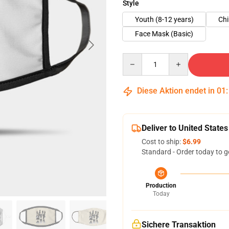
Style
Youth (8-12 years)
Chi
Face Mask (Basic)
Quantity
Diese Aktion endet in
01
Deliver to United States
Cost to ship:
$6.99
Standard - Order today to g
Production
Today
Sichere Transaktion