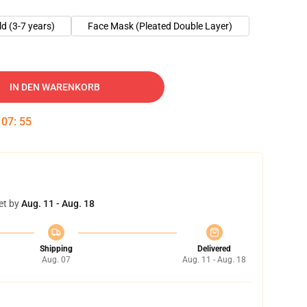
ld (3-7 years)
Face Mask (Pleated Double Layer)
IN DEN WARENKORB
:
07
:
55
et by
Aug. 11 - Aug. 18
Shipping
Delivered
Aug. 07
Aug. 11 - Aug. 18