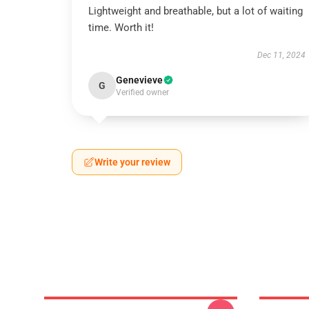
Lightweight and breathable, but a lot of waiting
time. Worth it!
Dec 11, 2024
Genevieve
G
Verified owner
Write your review