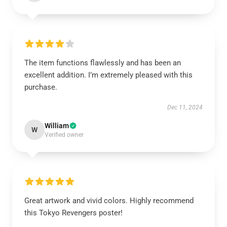
The item functions flawlessly and has been an
excellent addition. I’m extremely pleased with this
purchase.
Dec 11, 2024
William
W
Verified owner
Great artwork and vivid colors. Highly recommend
this Tokyo Revengers poster!