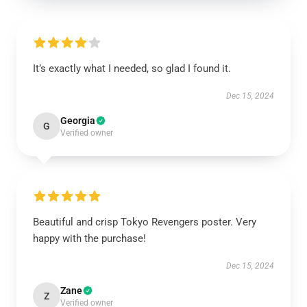
It’s exactly what I needed, so glad I found it.
Dec 15, 2024
Georgia
G
Verified owner
Beautiful and crisp Tokyo Revengers poster. Very
happy with the purchase!
Dec 15, 2024
Zane
Z
Verified owner