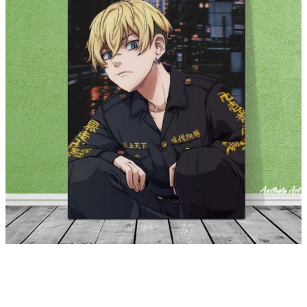
modname=house&peak=30