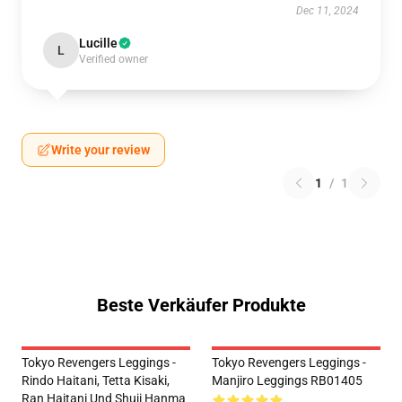
Dec 11, 2024
Lucille
L
Verified owner
Write your review
1
/
1
Beste Verkäufer Produkte
Tokyo Revengers Leggings -
Tokyo Revengers Leggings -
Rindo Haitani, Tetta Kisaki,
Manjiro Leggings RB01405
Ran Haitani Und Shuji Hanma