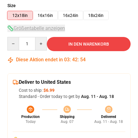
Size
12x18in
16x16in
16x24in
18x24in
Größentabelle anzeigen
Quantity
IN DEN WARENKORB
Diese Aktion endet in
03
:
42
:
53
Deliver to United States
Cost to ship:
$6.99
Standard - Order today to get by
Aug. 11 - Aug. 18
Production
Shipping
Delivered
Today
Aug. 07
Aug. 11 - Aug. 18