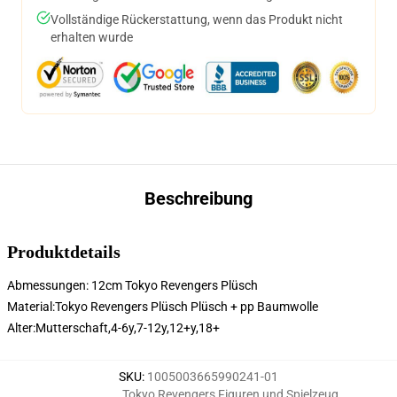
Vollständige Rückerstattung, wenn das Produkt nicht
erhalten wurde
Beschreibung
Produktdetails
Abmessungen: 12cm Tokyo Revengers Plüsch
Material:Tokyo Revengers Plüsch Plüsch + pp Baumwolle
Alter:
Mutterschaft,4-6y,7-12y,12+y,18+
SKU
:
1005003665990241-01
Tokyo Revengers Figuren und Spielzeug
,