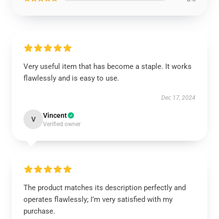
Very useful item that has become a staple. It works
flawlessly and is easy to use.
Dec 17, 2024
Vincent
V
Verified owner
The product matches its description perfectly and
operates flawlessly; I’m very satisfied with my
purchase.