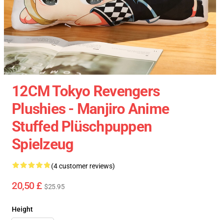
12CM Tokyo Revengers
Plushies - Manjiro Anime
Stuffed Plüschpuppen
Spielzeug
(4 customer reviews)
20,50 £
$25.95
Height