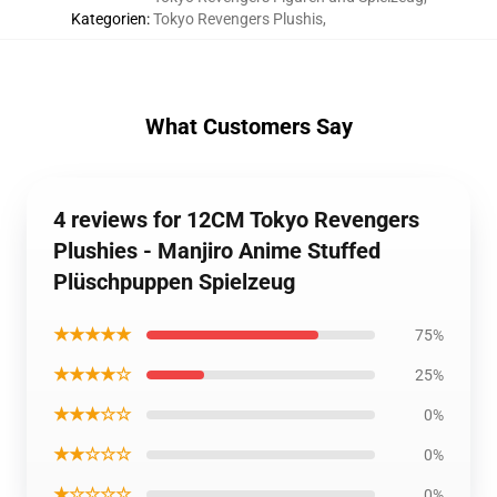
Kategorien
:
Tokyo Revengers Plushis
,
What Customers Say
4 reviews for 12CM Tokyo Revengers
Plushies - Manjiro Anime Stuffed
Plüschpuppen Spielzeug
★★★★★
75%
★★★★☆
25%
★★★☆☆
0%
★★☆☆☆
0%
★☆☆☆☆
0%