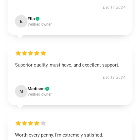
Dec 14, 2024
Ella
E
Verified owner
Superior quality, must-have, and excellent support.
Dec 13, 2024
Madison
M
Verified owner
Worth every penny, I’m extremely satisfied.