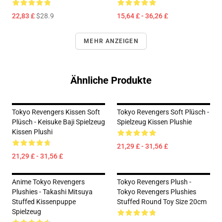
22,83 £
$28.9
15,64 £ - 36,26 £
MEHR ANZEIGEN
Ähnliche Produkte
Tokyo Revengers Kissen Soft
Tokyo Revengers Soft Plüsch -
Plüsch - Keisuke Baji Spielzeug
Spielzeug Kissen Plushie
Kissen Plushi
21,29 £ - 31,56 £
21,29 £ - 31,56 £
Anime Tokyo Revengers
Tokyo Revengers Plush -
Plushies - Takashi Mitsuya
Tokyo Revengers Plushies
Stuffed Kissenpuppe
Stuffed Round Toy Size 20cm
Spielzeug