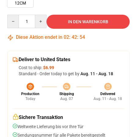
12CM
Quantity
IN DEN WARENKORB
Diese Aktion endet in
02
:
42
:
54
Deliver to United States
Cost to ship:
$6.99
Standard - Order today to get by
Aug. 11 - Aug. 18
Production
Shipping
Delivered
Today
Aug. 07
Aug. 11 - Aug. 18
Sichere Transaktion
Weltweite Lieferung bis vor Ihre Tür
Sendungsnummer für alle Pakete bereitgestellt