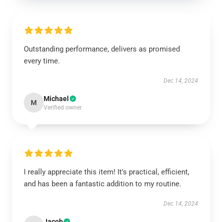
Outstanding performance, delivers as promised
every time.
Dec 14, 2024
Michael
M
Verified owner
I really appreciate this item! It's practical, efficient,
and has been a fantastic addition to my routine.
Dec 14, 2024
Jacob