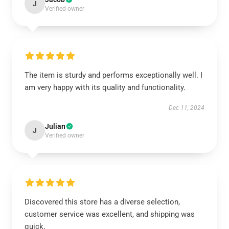
J
Verified owner
The item is sturdy and performs exceptionally well. I
am very happy with its quality and functionality.
Dec 11, 2024
Julian
J
Verified owner
Discovered this store has a diverse selection,
customer service was excellent, and shipping was
quick.