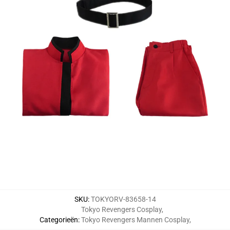
SKU
:
TOKYORV-83658-14
Tokyo Revengers Cosplay
,
Categorieën
:
Tokyo Revengers Mannen Cosplay
,