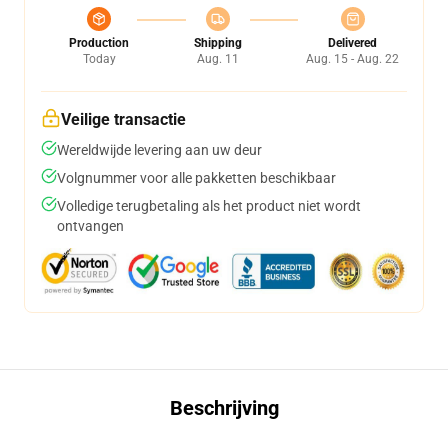
Production
Shipping
Delivered
Today
Aug. 11
Aug. 15 - Aug. 22
Veilige transactie
Wereldwijde levering aan uw deur
Volgnummer voor alle pakketten beschikbaar
Volledige terugbetaling als het product niet wordt
ontvangen
Beschrijving