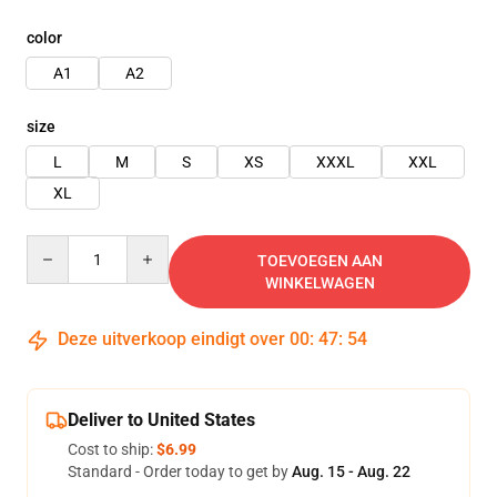
color
A1
A2
size
L
M
S
XS
XXXL
XXL
XL
Quantity
TOEVOEGEN AAN
WINKELWAGEN
Deze uitverkoop eindigt over
00
:
47
:
53
Deliver to United States
Cost to ship:
$6.99
Standard - Order today to get by
Aug. 15 - Aug. 22