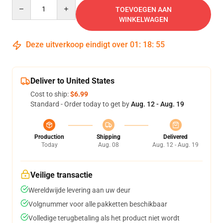
Quantity
TOEVOEGEN AAN
WINKELWAGEN
Deze uitverkoop eindigt over
01
:
18
:
54
Deliver to United States
Cost to ship:
$6.99
Standard - Order today to get by
Aug. 12 - Aug. 19
Production
Shipping
Delivered
Today
Aug. 08
Aug. 12 - Aug. 19
Veilige transactie
Wereldwijde levering aan uw deur
Volgnummer voor alle pakketten beschikbaar
Volledige terugbetaling als het product niet wordt