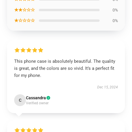
★★☆☆☆
0%
★☆☆☆☆
0%
This phone case is absolutely beautiful. The quality
is great, and the colors are so vivid. It’s a perfect fit
for my phone.
Dec 15, 2024
Cassandra
C
Verified owner