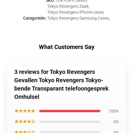
SKU
:
TOKYORV-58443
Tokyo Revengers Zaak
,
Tokyo Revengers iPhone cases
,
Categorieën
:
Tokyo Revengers Samsung Cases
,
What Customers Say
3 reviews for Tokyo Revengers
Gevallen Tokyo Revengers Tokyo-
bende Transparant telefoongesprek
Omhulsel
★★★★★
100%
★★★★☆
0%
★★★☆☆
0%