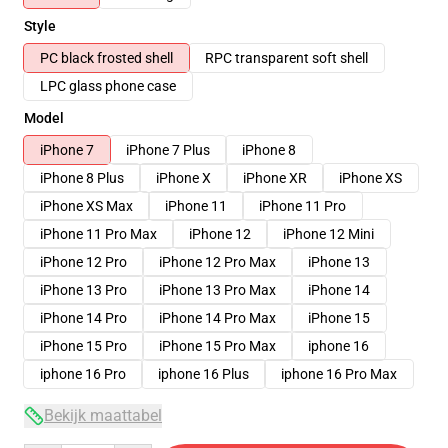
Style
PC black frosted shell
RPC transparent soft shell
LPC glass phone case
Model
iPhone 7
iPhone 7 Plus
iPhone 8
iPhone 8 Plus
iPhone X
iPhone XR
iPhone XS
iPhone XS Max
iPhone 11
iPhone 11 Pro
iPhone 11 Pro Max
iPhone 12
iPhone 12 Mini
iPhone 12 Pro
iPhone 12 Pro Max
iPhone 13
iPhone 13 Pro
iPhone 13 Pro Max
iPhone 14
iPhone 14 Pro
iPhone 14 Pro Max
iPhone 15
iPhone 15 Pro
iPhone 15 Pro Max
iphone 16
iphone 16 Pro
iphone 16 Plus
iphone 16 Pro Max
Bekijk maattabel