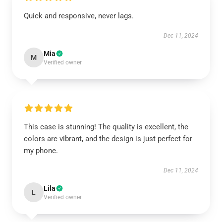
Quick and responsive, never lags.
Dec 11, 2024
Mia
M
Verified owner
This case is stunning! The quality is excellent, the
colors are vibrant, and the design is just perfect for
my phone.
Dec 11, 2024
Lila
L
Verified owner